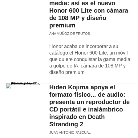
media: así es el nuevo
Honor 600 Lite con cámara
de 108 MP y diseño
premium
ANA MUÑOZ DE FRUTOS
Honor acaba de incorporar a su
catálogo el Honor 600 Lite, un móvil
que quiere conquistar la gama media
a golpe de IA, cámara de 108 MP y
diseño premium.
Hideo Kojima apoya el
formato físico... de audio:
presenta un reproductor de
CD portátil e inalámbrico
inspirado en Death
Stranding 2
JUAN ANTONIO PASCUAL