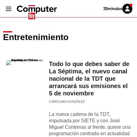
Volver
Iniciar
a
sesión
20MINUTOS.ES
Entretenimiento
Todo lo que debes saber de
La Séptima, el nuevo canal
nacional de la TDT que
arrancará sus emisiones el
5 de noviembre
CAROLINA GONZÁLEZ
La nueva cadena de la TDT,
impulsada por SIETE y con José
Miguel Contreras al frente, quiere una
programación centrada en actualidad