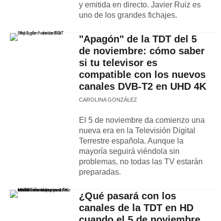
y emitida en directo. Javier Ruiz es
uno de los grandes fichajes.
"Apagón" de la TDT del 5
de noviembre: cómo saber
si tu televisor es
compatible con los nuevos
canales DVB-T2 en UHD 4K
CAROLINA GONZÁLEZ
El 5 de noviembre da comienzo una
nueva era en la Televisión Digital
Terrestre española. Aunque la
mayoría seguirá viéndola sin
problemas, no todas las TV estarán
preparadas.
¿Qué pasará con los
canales de la TDT en HD
cuando el 5 de noviembre