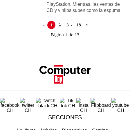
PlayStation. Mientras, las ventas de
CD y vinilos suben como la espuma.
»
1
2
3
13
Página 1 de 13
SECCIONES