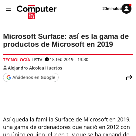
Volver
Iniciar
a
sesión
20MINUTOS.ES
Microsoft Surface: así es la gama de
productos de Microsoft en 2019
18 feb 2019 - 13:30
TECNOLOGÍA
LISTA
Alejandro Alcolea Huertos
Añádenos en Google
Así queda la familia Surface de Microsoft en 2019,
una gama de ordenadores que nació en 2012 con
un único equipo, el 2 en 1, y que se ha expandido