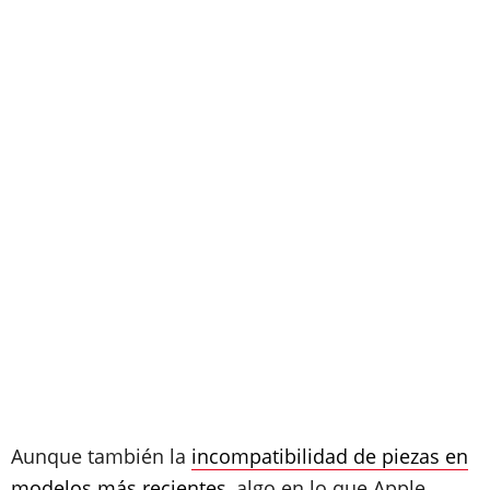
Aunque también la
incompatibilidad de piezas en
modelos más recientes
, algo en lo que Apple