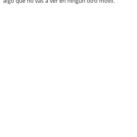
algo que no vas a ver en ningún otro móvil.