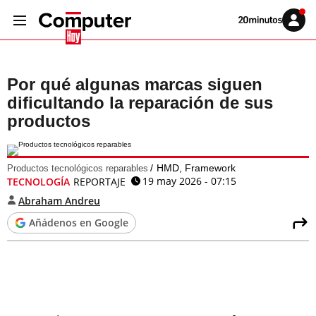
Volver
Iniciar
a
sesión
20MINUTOS.ES
Por qué algunas marcas siguen
dificultando la reparación de sus
productos
HMD, Framework
Productos tecnológicos reparables
19 may 2026 - 07:15
TECNOLOGÍA
REPORTAJE
Abraham Andreu
Añádenos en Google