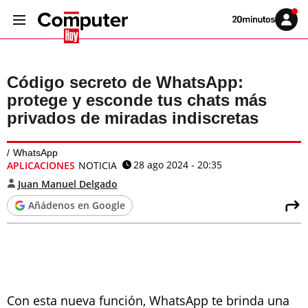
Volver
Iniciar
a
sesión
20MINUTOS.ES
Código secreto de WhatsApp:
protege y esconde tus chats más
privados de miradas indiscretas
WhatsApp
28 ago 2024 - 20:35
APLICACIONES
NOTICIA
Juan Manuel Delgado
Añádenos en Google
Con esta nueva función, WhatsApp te brinda una