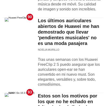
música desde mi móvil. Su calidad
de imagen y sonido son increíbles.
90
Los últimos auriculares
abiertos de Huawei me han
demostrado que llevar
'pendientes musicales' no
es una moda pasajera
NOELIA MURILLO
Tras unas semanas con los Huawei
FreeClip 2 S puedo asegurar que los
auriculares open-ear se han
convertido en mi nuevo must. Son
elegantes, versátiles y, sobre todo,
comodísimos.
93
Estos son los motivos por
los que no he echado en