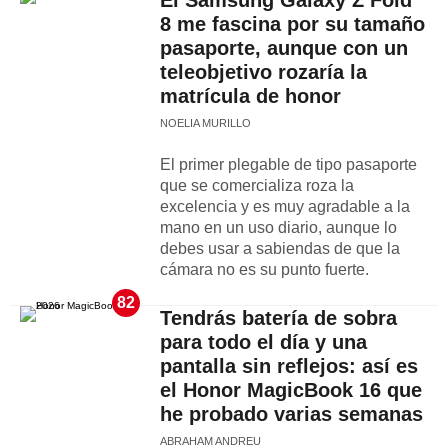
El Samsung Galaxy Z Fold
8 me fascina por su tamaño
pasaporte, aunque con un
teleobjetivo rozaría la
matrícula de honor
NOELIA MURILLO
El primer plegable de tipo pasaporte
que se comercializa roza la
excelencia y es muy agradable a la
mano en un uso diario, aunque lo
debes usar a sabiendas de que la
cámara no es su punto fuerte.
82
Tendrás batería de sobra
para todo el día y una
pantalla sin reflejos: así es
el Honor MagicBook 16 que
he probado varias semanas
ABRAHAM ANDREU