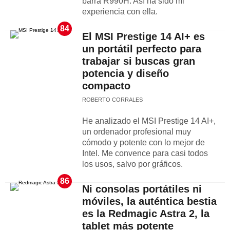
barra R990H. Así ha sido mi
experiencia con ella.
84
El MSI Prestige 14 AI+ es
un portátil perfecto para
trabajar si buscas gran
potencia y diseño
compacto
ROBERTO CORRALES
He analizado el MSI Prestige 14 AI+,
un ordenador profesional muy
cómodo y potente con lo mejor de
Intel. Me convence para casi todos
los usos, salvo por gráficos.
86
Ni consolas portátiles ni
móviles, la auténtica bestia
es la Redmagic Astra 2, la
tablet más potente