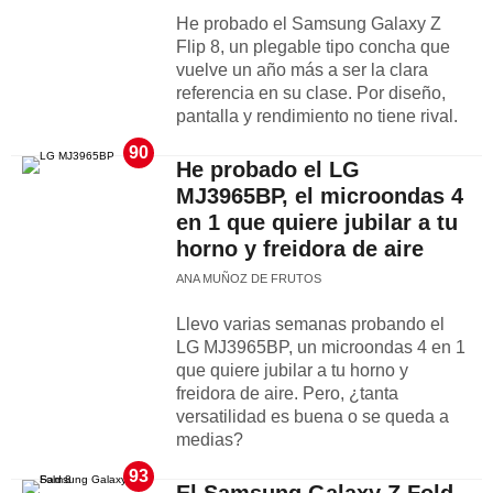
He probado el Samsung Galaxy Z
Flip 8, un plegable tipo concha que
vuelve un año más a ser la clara
referencia en su clase. Por diseño,
pantalla y rendimiento no tiene rival.
90
He probado el LG
MJ3965BP, el microondas 4
en 1 que quiere jubilar a tu
horno y freidora de aire
ANA MUÑOZ DE FRUTOS
Llevo varias semanas probando el
LG MJ3965BP, un microondas 4 en 1
que quiere jubilar a tu horno y
freidora de aire. Pero, ¿tanta
versatilidad es buena o se queda a
medias?
93