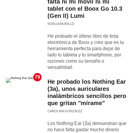
falta ni mi móvil ni mi
tablet con el Boox Go 10.3
(Gen II) Lumi
NOELIA MURILLO
He probado el último libro de tinta
electrónica de Boox y creo que es la
herramienta perfecta para dejar de
lado tu tableta y tu smartphone, por
razones como su tamaño o
versatilidad.
79
He probado los Nothing Ear
(3a), unos auriculares
inalámbricos sencillos pero
que gritan "mírame"
CAROLINA GONZÁLEZ
Los Nothing Ear (3a) demuestran que
no hace falta gastar mucho dinero