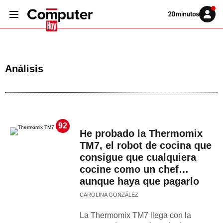
Volver
Iniciar
a
sesión
20MINUTOS.ES
Análisis
92
He probado la Thermomix
TM7, el robot de cocina que
consigue que cualquiera
cocine como un chef…
aunque haya que pagarlo
CAROLINA GONZÁLEZ
La Thermomix TM7 llega con la