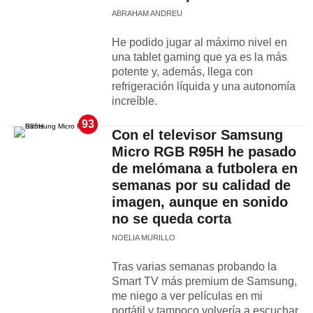
ABRAHAM ANDREU
He podido jugar al máximo nivel en
una tablet gaming que ya es la más
potente y, además, llega con
refrigeración líquida y una autonomía
increíble.
93
Con el televisor Samsung
Micro RGB R95H he pasado
de melómana a futbolera en
semanas por su calidad de
imagen, aunque en sonido
no se queda corta
NOELIA MURILLO
Tras varias semanas probando la
Smart TV más premium de Samsung,
me niego a ver películas en mi
portátil y tampoco volvería a escuchar