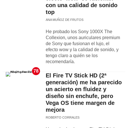
con una calidad de sonido
top
ANA MUÑOZ DE FRUTOS
He probado los Sony 1000X The
Collexion, unos auriculares premium
de Sony que fusionan el lujo, el
efecto wow y la calidad de sonido, y
tengo claro a quién se los
recomendaría.
78
El Fire TV Stick HD (2ª
generación) me ha parecido
un acierto en fluidez y
diseño sin enchufe, pero
Vega OS tiene margen de
mejora
ROBERTO CORRALES