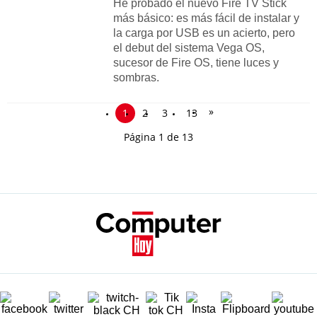
He probado el nuevo Fire TV Stick
más básico: es más fácil de instalar y
la carga por USB es un acierto, pero
el debut del sistema Vega OS,
sucesor de Fire OS, tiene luces y
sombras.
»
1
2
3
13
Página 1 de 13