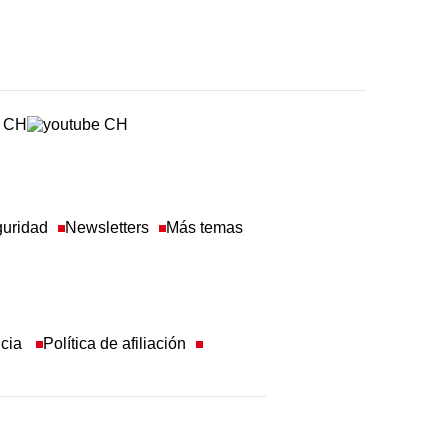
guridad
Newsletters
Más temas
ncia
Política de afiliación