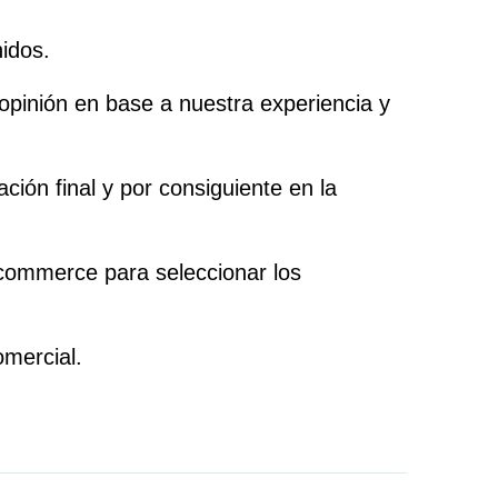
nidos.
 opinión en base a nuestra experiencia y
ión final y por consiguiente en la
ecommerce para seleccionar los
omercial.