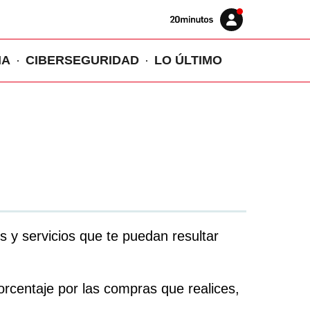
Volver
Iniciar
a
sesión
20MINUTOS.ES
IA
CIBERSEGURIDAD
LO ÚLTIMO
 y servicios que te puedan resultar
orcentaje por las compras que realices,