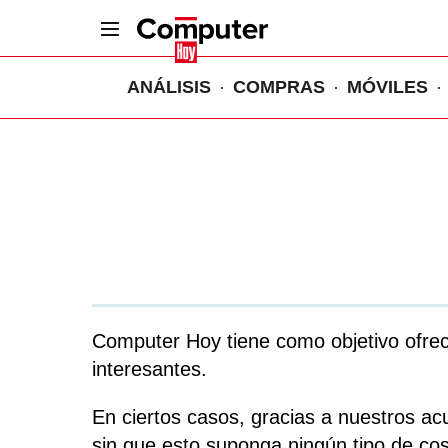
ANÁLISIS
COMPRAS
MÓVILES
Computer Hoy tiene como objetivo ofrece
interesantes.
En ciertos casos, gracias a nuestros ac
sin que esto suponga ningún tipo de cost