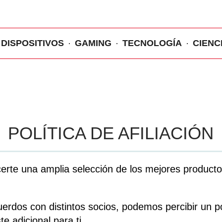
DISPOSITIVOS
GAMING
TECNOLOGÍA
CIENC
POLÍTICA DE AFILIACIÓN
rte una amplia selección de los mejores productos
uerdos con distintos socios, podemos percibir un p
e adicional para ti.