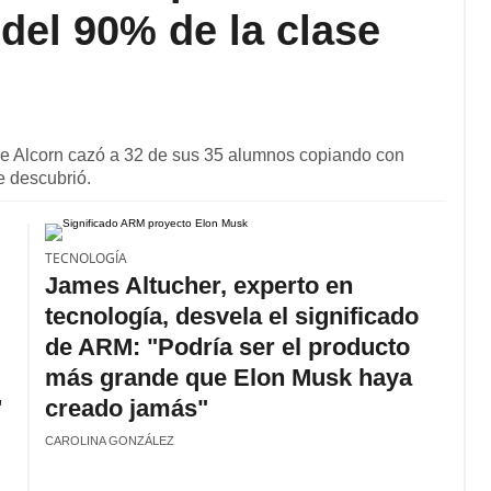
del 90% de la clase
 de Alcorn cazó a 32 de sus 35 alumnos copiando con
ue descubrió.
TECNOLOGÍA
James Altucher, experto en
tecnología, desvela el significado
de ARM: "Podría ser el producto
más grande que Elon Musk haya
'
creado jamás"
CAROLINA GONZÁLEZ