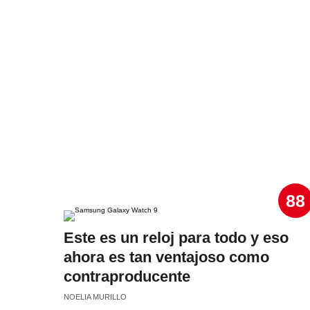
88
Este es un reloj para todo y eso
ahora es tan ventajoso como
contraproducente
NOELIA MURILLO