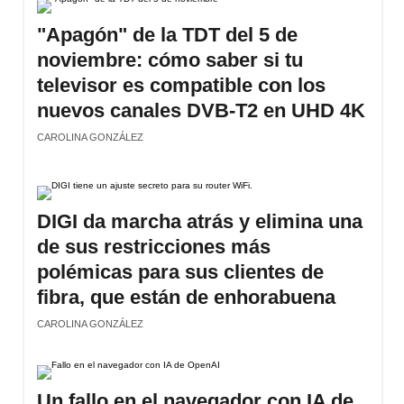
"Apagón" de la TDT del 5 de
noviembre: cómo saber si tu
televisor es compatible con los
nuevos canales DVB-T2 en UHD 4K
CAROLINA GONZÁLEZ
DIGI da marcha atrás y elimina una
de sus restricciones más
polémicas para sus clientes de
fibra, que están de enhorabuena
CAROLINA GONZÁLEZ
Un fallo en el navegador con IA de