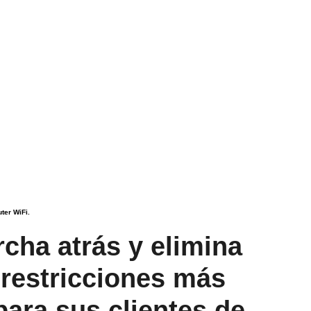
cha atrás y elimina
 restricciones más
ara sus clientes de