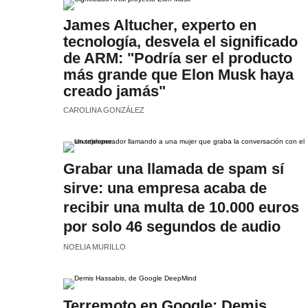
James Altucher, experto en
tecnología, desvela el significado
de ARM: "Podría ser el producto
más grande que Elon Musk haya
creado jamás"
CAROLINA GONZÁLEZ
Grabar una llamada de spam sí
sirve: una empresa acaba de
recibir una multa de 10.000 euros
por solo 46 segundos de audio
NOELIA MURILLO
Terremoto en Google: Demis