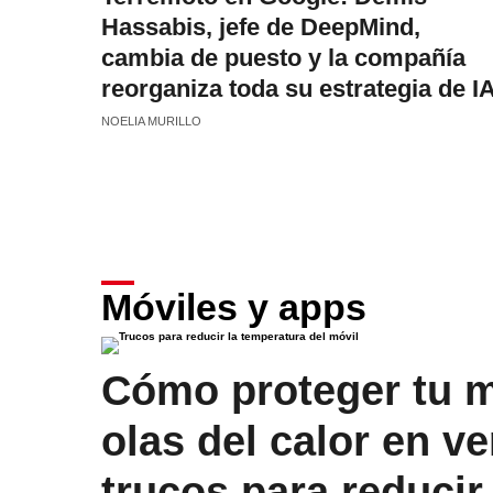
Hassabis, jefe de DeepMind,
cambia de puesto y la compañía
reorganiza toda su estrategia de I
NOELIA MURILLO
Móviles y apps
Cómo proteger tu m
olas del calor en v
trucos para reducir