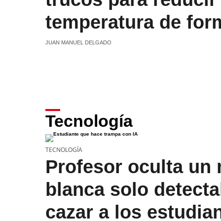
temperatura de for
JUAN MANUEL DELGADO
Tecnología
TECNOLOGÍA
Profesor oculta un 
blanca solo detectab
cazar a los estudia