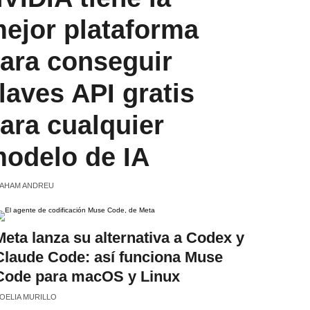
ejor plataforma
ara conseguir
laves API gratis
ara cualquier
odelo de IA
AHAM ANDREU
Meta lanza su alternativa a Codex y
Claude Code: así funciona Muse
Code para macOS y Linux
OELIA MURILLO