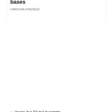
bases
CAROLINA GONZÁLEZ