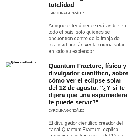
totalidad
CAROLINA GONZÁLEZ
Aunque el fenómeno será visible en
todo el país, solo quienes se
encuentren dentro de la franja de
totalidad podrán ver la corona solar
en todo su esplendor.
Quantum Fracture, físico y
divulgador científico, sobre
cómo ver el eclipse solar
del 12 de agosto: "¿Y si te
dijera que una espumadera
te puede servir?"
CAROLINA GONZÁLEZ
El divulgador científico creador del
canal Quantum Fracture, explica
cómo ver el eclipse solar del 12 de