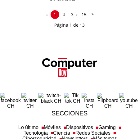
»
1
2
3
13
Página 1 de 13
SECCIONES
Lo último
Móviles
Dispositivos
Gaming
Tecnología
Ciencia
Redes Sociales
Ciberseguridad
Newsletters
Más temas