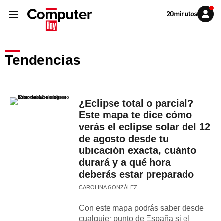
Volver
Iniciar
a
sesión
20MINUTOS.ES
Tendencias
¿Eclipse total o parcial?
Este mapa te dice cómo
verás el eclipse solar del 12
de agosto desde tu
ubicación exacta, cuánto
durará y a qué hora
deberás estar preparado
CAROLINA GONZÁLEZ
Con este mapa podrás saber desde
cualquier punto de España si el