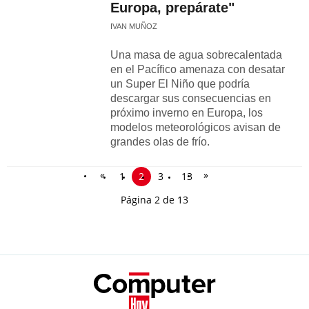
Europa, prepárate"
IVAN MUÑOZ
Una masa de agua sobrecalentada
en el Pacífico amenaza con desatar
un Super El Niño que podría
descargar sus consecuencias en
próximo inverno en Europa, los
modelos meteorológicos avisan de
grandes olas de frío.
«
»
1
2
3
13
Página 2 de 13