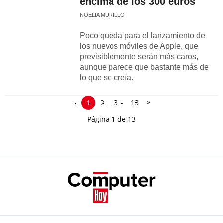
encima de los 300 euros
NOELIA MURILLO
Poco queda para el lanzamiento de
los nuevos móviles de Apple, que
previsiblemente serán más caros,
aunque parece que bastante más de
lo que se creía.
»
1
2
3
13
Página 1 de 13