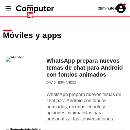
Volver
Iniciar
a
sesión
20MINUTOS.ES
Móviles y apps
WhatsApp prepara nuevos
temas de chat para Android
con fondos animados
DAVID HERNÁNDEZ
WhatsApp prepara nuevos temas de
chat para Android con fondos
animados, diseños Doodle y
opciones minimalistas para
personalizar las conversaciones.