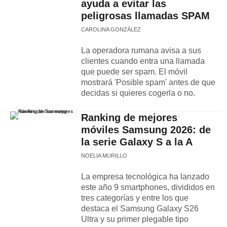
ayuda a evitar las
peligrosas llamadas SPAM
CAROLINA GONZÁLEZ
La operadora rumana avisa a sus
clientes cuando entra una llamada
que puede ser spam. El móvil
mostrará 'Posible spam' antes de que
decidas si quieres cogerla o no.
Ranking de mejores
móviles Samsung 2026: de
la serie Galaxy S a la A
NOELIA MURILLO
La empresa tecnológica ha lanzado
este año 9 smartphones, divididos en
tres categorías y entre los que
destaca el Samsung Galaxy S26
Ultra y su primer plegable tipo