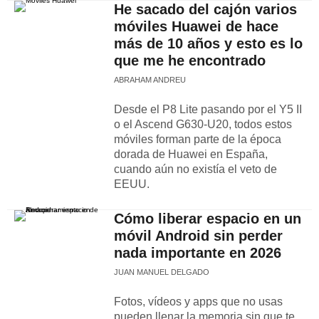
He sacado del cajón varios
móviles Huawei de hace
más de 10 años y esto es lo
que me he encontrado
ABRAHAM ANDREU
Desde el P8 Lite pasando por el Y5 II
o el Ascend G630-U20, todos estos
móviles forman parte de la época
dorada de Huawei en España,
cuando aún no existía el veto de
EEUU.
Cómo liberar espacio en un
móvil Android sin perder
nada importante en 2026
JUAN MANUEL DELGADO
Fotos, vídeos y apps que no usas
pueden llenar la memoria sin que te