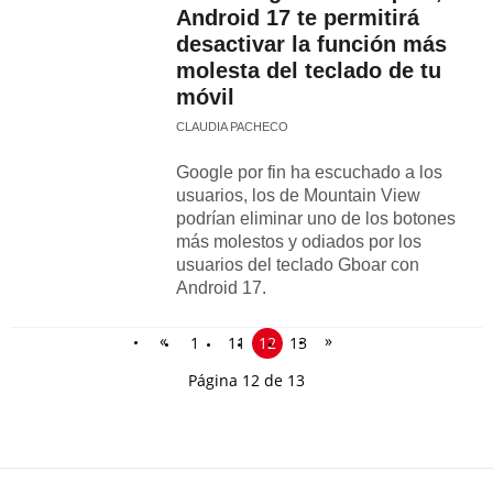
Android 17 te permitirá
desactivar la función más
molesta del teclado de tu
móvil
CLAUDIA PACHECO
Google por fin ha escuchado a los
usuarios, los de Mountain View
podrían eliminar uno de los botones
más molestos y odiados por los
usuarios del teclado Gboar con
Android 17.
«
»
1
11
12
13
Página 12 de 13