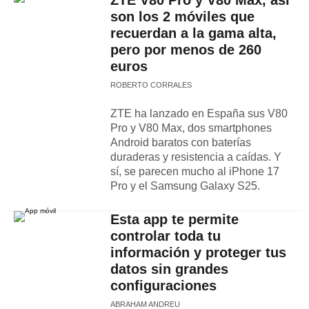
ZTE V80 Pro y V80 Max, así
son los 2 móviles que
recuerdan a la gama alta,
pero por menos de 260
euros
ROBERTO CORRALES
ZTE ha lanzado en España sus V80
Pro y V80 Max, dos smartphones
Android baratos con baterías
duraderas y resistencia a caídas. Y
sí, se parecen mucho al iPhone 17
Pro y el Samsung Galaxy S25.
Esta app te permite
controlar toda tu
información y proteger tus
datos sin grandes
configuraciones
ABRAHAM ANDREU