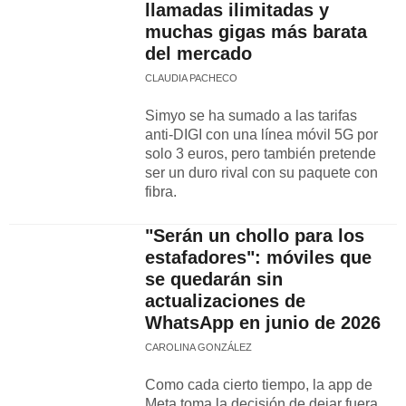
llamadas ilimitadas y
muchas gigas más barata
del mercado
CLAUDIA PACHECO
Simyo se ha sumado a las tarifas
anti-DIGI con una línea móvil 5G por
solo 3 euros, pero también pretende
ser un duro rival con su paquete con
fibra.
"Serán un chollo para los
estafadores": móviles que
se quedarán sin
actualizaciones de
WhatsApp en junio de 2026
CAROLINA GONZÁLEZ
Como cada cierto tiempo, la app de
Meta toma la decisión de dejar fuera