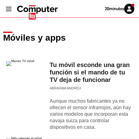
Volver
Iniciar
a
sesión
20MINUTOS.ES
Móviles y apps
Tu móvil esconde una gran
función si el mando de tu
TV deja de funcionar
ABRAHAM ANDREU
Aunque muchos fabricantes ya no
ofrecen el sensor infrarrojos, aún hay
varios modelos que incorporan esta
navaja suiza para controlar
dispositivos en casa.