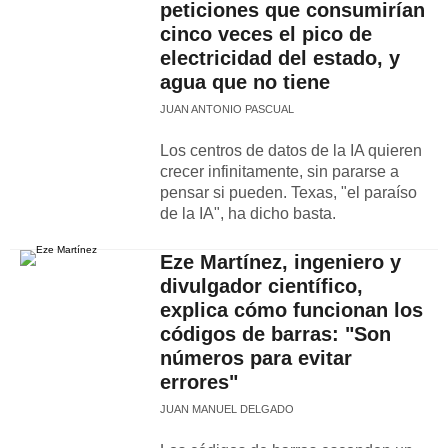
peticiones que consumirían
cinco veces el pico de
electricidad del estado, y
agua que no tiene
JUAN ANTONIO PASCUAL
Los centros de datos de la IA quieren
crecer infinitamente, sin pararse a
pensar si pueden. Texas, "el paraíso
de la IA", ha dicho basta.
Eze Martínez, ingeniero y
divulgador científico,
explica cómo funcionan los
códigos de barras: "Son
números para evitar
errores"
JUAN MANUEL DELGADO