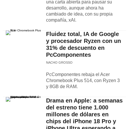
una carta abierta para pausar su
desarrollo, aunque ahora ha
cambiado de idea, con su propia
compañía, xAI.
Fluidez total, IA de Google
y procesador Ryzen con un
31% de descuento en
PcComponentes
NACHO GROSSO
PcComponentes rebaja el Acer
Chromebook Plus 514, con Ryzen 3
y 8GB de RAM.
Drama en Apple: a semanas
del estreno tiene 1.000
millones de dólares en
chips del iPhone 18 Pro y
iPhone Ultra esperando a