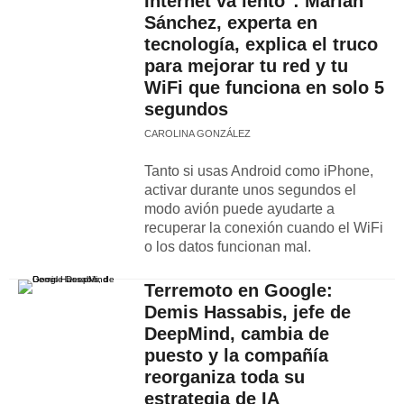
Internet va lento": Marian
Sánchez, experta en
tecnología, explica el truco
para mejorar tu red y tu
WiFi que funciona en solo 5
segundos
CAROLINA GONZÁLEZ
Tanto si usas Android como iPhone,
activar durante unos segundos el
modo avión puede ayudarte a
recuperar la conexión cuando el WiFi
o los datos funcionan mal.
Terremoto en Google:
Demis Hassabis, jefe de
DeepMind, cambia de
puesto y la compañía
reorganiza toda su
estrategia de IA