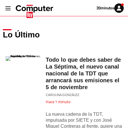
Volver
Iniciar
a
sesión
20MINUTOS.ES
Lo Último
Todo lo que debes saber de
La Séptima, el nuevo canal
nacional de la TDT que
arrancará sus emisiones el
5 de noviembre
CAROLINA GONZÁLEZ
Hace 1 minuto
La nueva cadena de la TDT,
impulsada por SIETE y con José
Miguel Contreras al frente, quiere una