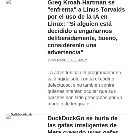
Greg Kroah-Hartman se
"enfrenta" a Linus Torvalds
por el uso de la IA en
Linux: "Si alguien está
decidido a engañarnos
deliberadamente, bueno,
considérenlo una
advertencia"
JUAN MANUEL DELGADO
La advertencia del programador no
va dirigida solo contra el código
defectuoso, sino también contra
quienes intentan ocultar que sus
parches han sido generados por un
modelo de lenguaje.
DuckDuckGo se burla de
las gafas inteligentes de
Meta creando unas gafas