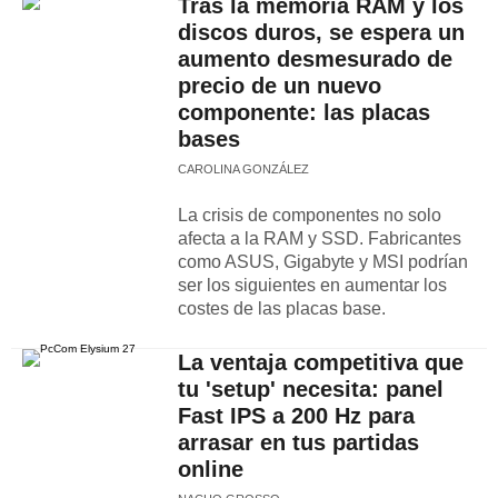
Tras la memoria RAM y los
discos duros, se espera un
aumento desmesurado de
precio de un nuevo
componente: las placas
bases
CAROLINA GONZÁLEZ
La crisis de componentes no solo
afecta a la RAM y SSD. Fabricantes
como ASUS, Gigabyte y MSI podrían
ser los siguientes en aumentar los
costes de las placas base.
La ventaja competitiva que
tu 'setup' necesita: panel
Fast IPS a 200 Hz para
arrasar en tus partidas
online