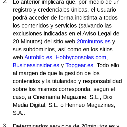
Lo anterior implicará que, por medio de un
registro y credenciales únicas, el Usuario
podrá acceder de forma indistinta a todos
los contenidos y servicios (salvando las
exclusiones indicadas en el Aviso Legal de
20 Minutos) del sitio web
20minutos.es
y
sus subdominios, así como en los sitios
web
Autobild.es
,
Hobbyconsolas.com
,
Businessinsider.es
y
Topgear.es
. Todo ello
al margen de que la gestión de los
contenidos y la titularidad y responsabilidad
sobre los mismos corresponda, según el
caso, a Cinemanía Magazine, S.L., Dixi
Media Digital, S.L. o Henneo Magazines,
S.A..
Determinados servicios de 20minutos.es y