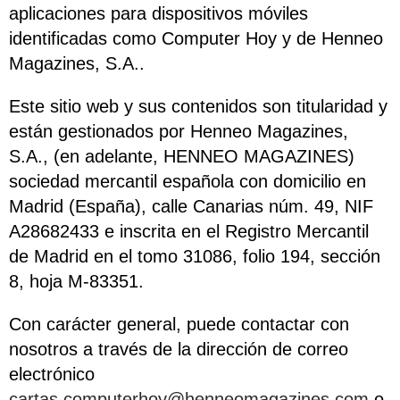
aplicaciones para dispositivos móviles
identificadas como
Computer Hoy
y de Henneo
Magazines, S.A..
Este sitio web y sus contenidos son titularidad y
están gestionados por Henneo Magazines,
S.A., (en adelante, HENNEO MAGAZINES)
sociedad mercantil española con domicilio en
Madrid (España), calle Canarias núm. 49, NIF
A28682433 e inscrita en el Registro Mercantil
de Madrid en el tomo 31086, folio 194, sección
8, hoja M-83351.
Con carácter general, puede contactar con
nosotros a través de la dirección de correo
electrónico
cartas.computerhoy@henneomagazines.com
o