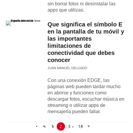
sin borrar fotos ni desinstalar las
apps que utilizas.
Que significa el símbolo E
en la pantalla de tu móvil y
las importantes
limitaciones de
conectividad que debes
conocer
JUAN MANUEL DELGADO
Con una conexión EDGE, las
páginas web pueden tardar mucho
en abrirse y funciones como
descargar fotos, escuchar música en
streaming o utilizar apps de
mensajería pueden fallar.
«
»
1
2
3
13