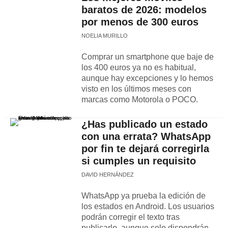
baratos de 2026: modelos
por menos de 300 euros
NOELIA MURILLO
Comprar un smartphone que baje de
los 400 euros ya no es habitual,
aunque hay excepciones y lo hemos
visto en los últimos meses con
marcas como Motorola o POCO.
¿Has publicado un estado
con una errata? WhatsApp
por fin te dejará corregirla
si cumples un requisito
DAVID HERNÁNDEZ
WhatsApp ya prueba la edición de
los estados en Android. Los usuarios
podrán corregir el texto tras
publicarlo, aunque solo dispondrán