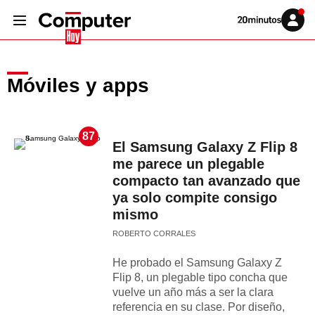
Volver
Iniciar
a
sesión
20MINUTOS.ES
Móviles y apps
87
El Samsung Galaxy Z Flip 8
me parece un plegable
compacto tan avanzado que
ya solo compite consigo
mismo
ROBERTO CORRALES
He probado el Samsung Galaxy Z
Flip 8, un plegable tipo concha que
vuelve un año más a ser la clara
referencia en su clase. Por diseño,