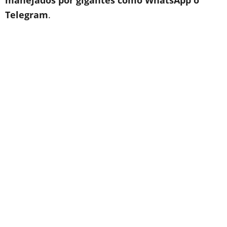
manejados por gigantes como WhatsApp o
Telegram
.