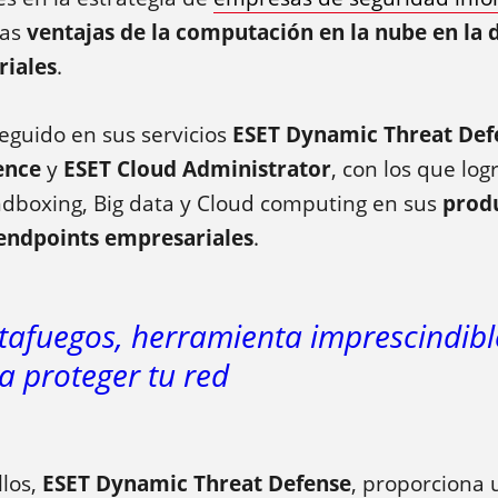
las
ventajas de la computación en la nube en la 
riales
.
eguido en sus servicios
ESET Dynamic Threat Def
gence
y
ESET Cloud Administrator
, con los que lo
ndboxing, Big data y Cloud computing en sus
produ
endpoints empresariales
.
tafuegos, herramienta imprescindibl
a proteger tu red
llos,
ESET Dynamic Threat Defense
, proporciona