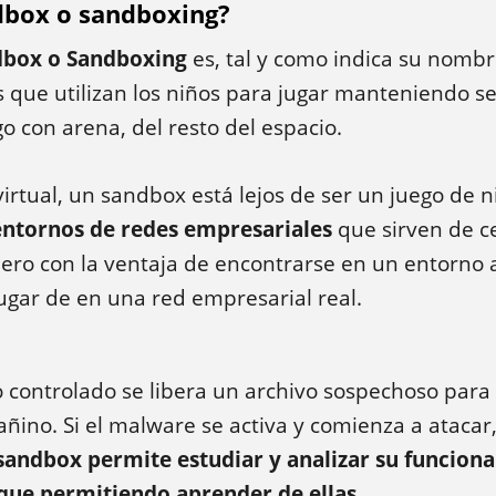
dbox o sandboxing?
dbox o Sandboxing
es, tal y como indica su nombr
 que utilizan los niños para jugar manteniendo s
o con arena, del resto del espacio.
irtual, un sandbox está lejos de ser un juego de n
 entornos de redes empresariales
que sirven de c
ero con la ventaja de encontrarse en un entorno 
ugar de en una red empresarial real.
 controlado se libera un archivo sospechoso para
ñino. Si el malware se activa y comienza a atacar
sandbox permite estudiar y analizar su funcion
aque permitiendo aprender de ellas
.