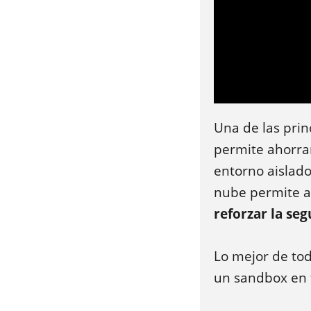
Una de las prin
permite ahorrar
entorno aislado
nube permite a
reforzar la se
Lo mejor de tod
un sandbox en 