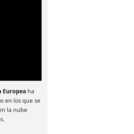
ón Europea
ha
s en los que se
en la nube
s.