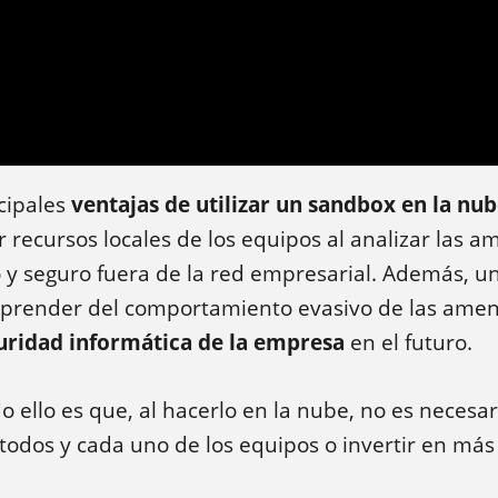
cipales
ventajas de utilizar un sandbox en la nu
 recursos locales de los equipos al analizar las 
 y seguro fuera de la red empresarial. Además, u
prender del comportamiento evasivo de las ame
guridad informática de la empresa
en el futuro.
o ello es que, al hacerlo en la nube, no es neces
todos y cada uno de los equipos o invertir en má