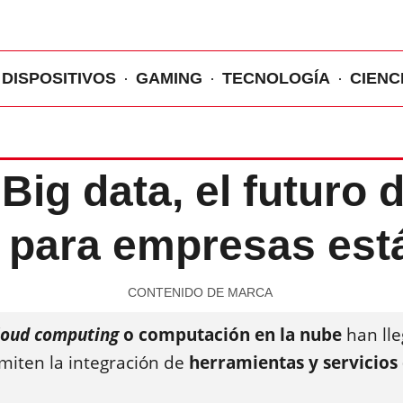
DISPOSITIVOS
GAMING
TECNOLOGÍA
CIENC
ig data, el futuro 
 para empresas est
CONTENIDO DE MARCA
loud computing
o computación en la nube
han ll
miten la integración de
herramientas y servicios