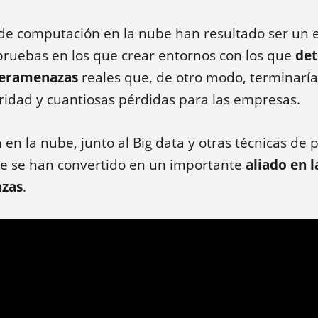
 de computación en la nube han resultado ser un 
pruebas en los que crear entornos con los que
det
iberamenazas
reales que, de otro modo, terminarí
ridad y cuantiosas pérdidas para las empresas.
en la nube, junto al Big data y otras técnicas de
be se han convertido en un importante
aliado en 
azas
.