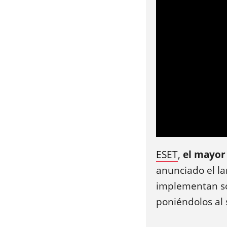
ESET
,
el mayor
anunciado el l
implementan so
poniéndolos al 