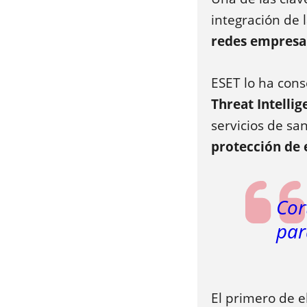
integración de 
redes empresa
ESET lo ha cons
Threat Intelli
servicios de sa
protección de 
Cor
par
El primero de e