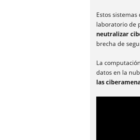
Estos sistemas
laboratorio de 
neutralizar c
brecha de segu
La computación 
datos en la nu
las ciberamen