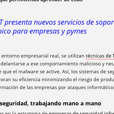
T presenta nuevos servicios de sopor
nico para empresas y pymes
entorno empresarial real, se utilizan
técnicas de
delantarse a ese comportamiento malicioso y neut
e que el malware se active. Así, los sistemas de s
oran su eficiencia minimizando el riesgo de prod
ormación de las empresas por ataques informático
rseguridad, trabajando mano a mano
es en la estrategia de
empresas de seguridad info