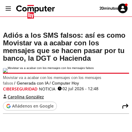
Volver
Iniciar
a
sesión
20MINUTOS.ES
Adiós a los SMS falsos: así es como
Movistar va a acabar con los
mensajes que se hacen pasar por tu
banco, la DGT o Hacienda
Movistar va a acabar con los mensajes con los mensajes
Generada con IA / Computer Hoy
falsos
02 jul 2026 - 12:48
CIBERSEGURIDAD
NOTICIA
Carolina González
Añádenos en Google