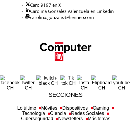
Carol9197 en X
Carolina González Valenzuela en Linkedin
carolina.gonzalez@henneo.com
SECCIONES
Lo último
Móviles
Dispositivos
Gaming
Tecnología
Ciencia
Redes Sociales
Ciberseguridad
Newsletters
Más temas
SOBRE COMPUTERHOY