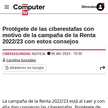
Volver
Iniciar
a
sesión
20MINUTOS.ES
Protégete de las ciberestafas con
motivo de la campaña de la Renta
2022/23 con estos consejos
06 abr 2023 - 10:30
CIBERSEGURIDAD
NOTICIA
Carolina González
Añádenos en Google
La campaña de la Renta 2022/23 está al caer y con
ella dan comienzo las ciberestafas. Protégete de