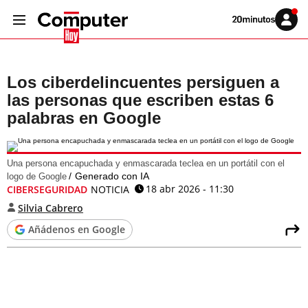
Volver
Iniciar
a
sesión
20MINUTOS.ES
Los ciberdelincuentes persiguen a
las personas que escriben estas 6
palabras en Google
Una persona encapuchada y enmascarada teclea en un portátil con el
Generado con IA
logo de Google
18 abr 2026 - 11:30
CIBERSEGURIDAD
NOTICIA
Silvia Cabrero
Añádenos en Google