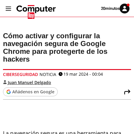
Volver
Iniciar
a
sesión
20MINUTOS.ES
Cómo activar y configurar la
navegación segura de Google
Chrome para protegerte de los
hackers
19 mar 2024 - 00:04
CIBERSEGURIDAD
NOTICIA
Juan Manuel Delgado
Añádenos en Google
La navegación segura es una herramienta para