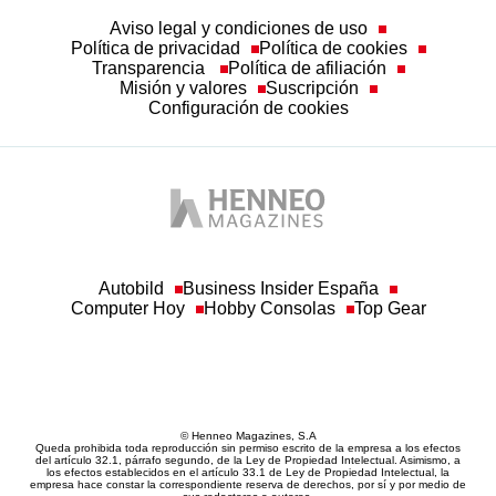
Aviso legal y condiciones de uso
Política de privacidad
Política de cookies
Transparencia
Política de afiliación
Misión y valores
Suscripción
Configuración de cookies
Autobild
Business Insider España
Computer Hoy
Hobby Consolas
Top Gear
© Henneo Magazines, S.A
Queda prohibida toda reproducción sin permiso escrito de la empresa a los efectos
del artículo 32.1, párrafo segundo, de la Ley de Propiedad Intelectual. Asimismo, a
los efectos establecidos en el artículo 33.1 de Ley de Propiedad Intelectual, la
empresa hace constar la correspondiente reserva de derechos, por sí y por medio de