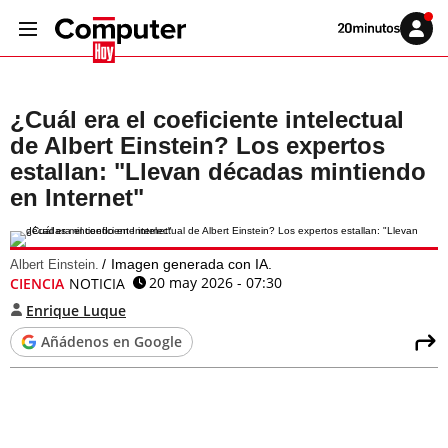
Volver
Iniciar
a
sesión
20MINUTOS.ES
¿Cuál era el coeficiente intelectual
de Albert Einstein? Los expertos
estallan: "Llevan décadas mintiendo
en Internet"
Imagen generada con IA.
Albert Einstein.
20 may 2026 - 07:30
CIENCIA
NOTICIA
Enrique Luque
Añádenos en Google