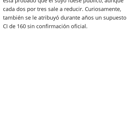
está probado que el suyo fuese público, aunque
cada dos por tres sale a reducir. Curiosamente,
también se le atribuyó durante años un supuesto
CI de 160 sin confirmación oficial.