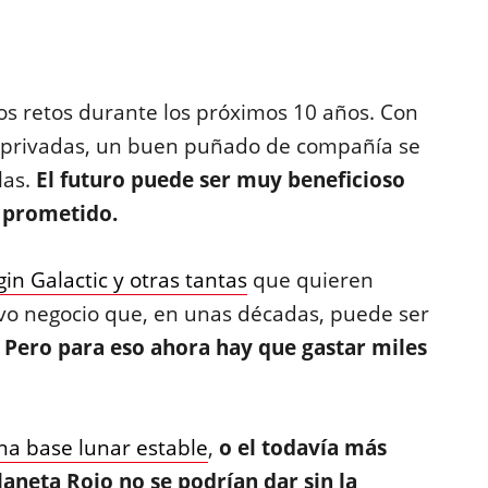
s retos durante los próximos 10 años. Con
as privadas, un buen puñado de compañía se
las.
El futuro puede ser muy beneficioso
s prometido.
in Galactic y otras tantas
que quieren
vo negocio que, en unas décadas, puede ser
.
Pero para eso ahora hay que gastar miles
na base lunar estable
,
o el todavía más
laneta Rojo no se podrían dar sin la