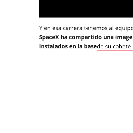
Y en esa carrera tenemos al equip
SpaceX ha compartido una imagen
instalados en la base
de su cohete