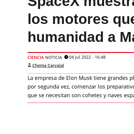
SpaceX muestr
los motores que
humanidad a M
04 jul 2022 - 16:48
CIENCIA
NOTICIA
Chema Carvajal
La empresa de Elon Musk tiene grandes pl
por segunda vez, comenzar los preparativo
que se necesitan son cohetes y naves es