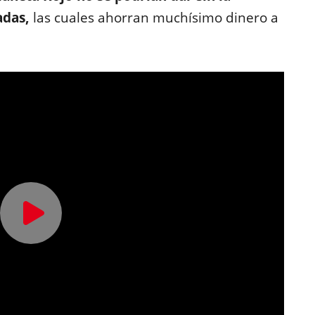
adas,
las cuales ahorran muchísimo dinero a