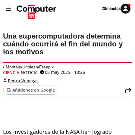
Volver
Iniciar
a
sesión
20MINUTOS.ES
Una supercomputadora determina
cuándo ocurrirá el fin del mundo y
los motivos
Montaje/Unplash/Freepik
08 may 2025 - 18:26
CIENCIA
NOTICIA
Pedro Venegas
Añádenos en Google
Los investigadores de la NASA han logrado