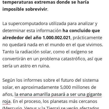
temperaturas extremas donde se haría
imposible sobrevivir
.
La supercomputadora utilizada para analizar y
determinar esta información
ha concluido que
alrededor del año 1.000.002.021
, prácticamente
no quedará nada en el mundo en el que vivimos.
Tanto la radiación solar, como el oxígeno se
convertirán en un problema catastrófico, así que
sería un astro en ruina.
Según los informes sobre el futuro del sistema
solar, en aproximadamente 5,000 millones de
años,
la enana amarilla pasará a ser una gigante
roja
. En el proceso, los planetas más cercanos
(Mercurio, Venus y la Tierra) se verán afectados