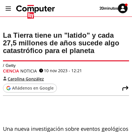
Volver
Iniciar
a
sesión
20MINUTOS.ES
La Tierra tiene un "latido" y cada
27,5 millones de años sucede algo
catastrófico para el planeta
Getty
10 nov 2023 - 12:21
CIENCIA
NOTICIA
Carolina González
Añádenos en Google
Una nueva investigación sobre eventos geológicos