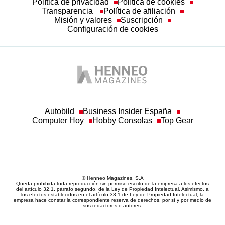
Política de privacidad
Política de cookies
Transparencia
Política de afiliación
Misión y valores
Suscripción
Configuración de cookies
Autobild
Business Insider España
Computer Hoy
Hobby Consolas
Top Gear
© Henneo Magazines, S.A
Queda prohibida toda reproducción sin permiso escrito de la empresa a los efectos
del artículo 32.1, párrafo segundo, de la Ley de Propiedad Intelectual. Asimismo, a
los efectos establecidos en el artículo 33.1 de Ley de Propiedad Intelectual, la
empresa hace constar la correspondiente reserva de derechos, por sí y por medio de
sus redactores o autores.