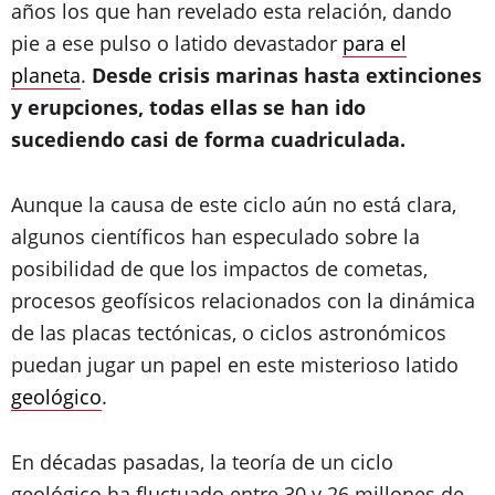
años los que han revelado esta relación, dando
pie a ese pulso o latido devastador
para el
planeta
.
Desde crisis marinas hasta extinciones
y erupciones, todas ellas se han ido
sucediendo casi de forma cuadriculada.
Aunque la causa de este ciclo aún no está clara,
algunos científicos han especulado sobre la
posibilidad de que los impactos de cometas,
procesos geofísicos relacionados con la dinámica
de las placas tectónicas, o ciclos astronómicos
puedan jugar un papel en este misterioso latido
geológico
.
En décadas pasadas, la teoría de un ciclo
geológico ha fluctuado entre 30 y 26 millones de