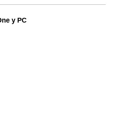
One y PC