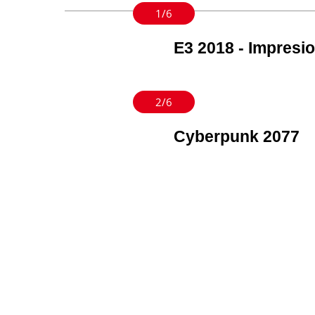
1/6
E3 2018 - Impresi
2/6
Cyberpunk 2077