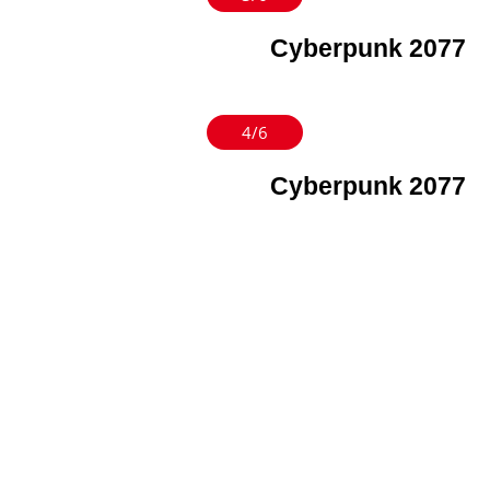
Cyberpunk 2077
4/6
Cyberpunk 2077