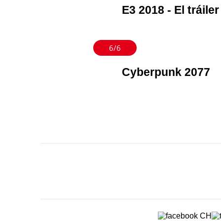
E3 2018 - El trái
6/6
Cyberpunk 2077