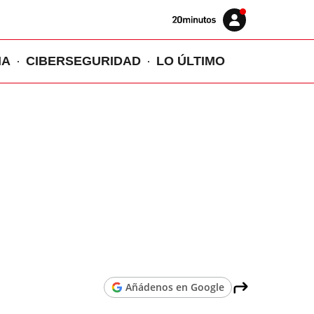
Volver
Iniciar
a
sesión
20MINUTOS.ES
IA
CIBERSEGURIDAD
LO ÚLTIMO
Añádenos en Google