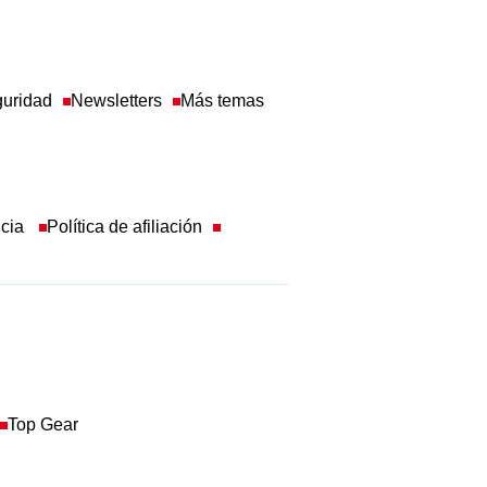
guridad
Newsletters
Más temas
ncia
Política de afiliación
Top Gear