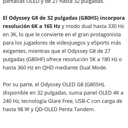
pantallas OLED y de 27 hasta 32 pulgadas.
El Odyssey G8 de 32 pulgadas (G80HS) incorpora
resolución 6K a 165 Hz
y modo dual hasta 330 Hz
en 3K, lo que le convierte en el gran protagonista
para los jugadores de videojuegos y eSports más
exigentes, mientras que el Odyssey G8 de 27
pulgadas (G80HF) ofrece resolución 5K a 180 Hz o
hasta 360 Hz en QHD mediante Dual Mode.
Por su parte, el Odyssey OLED G8 (G80SH)
,
disponible en 32 pulgadas, suma panel OLED 4K a
240 Hz, tecnología Glare Free, USB-C con carga de
hasta 98 W y QD-OLED Penta Tandem.