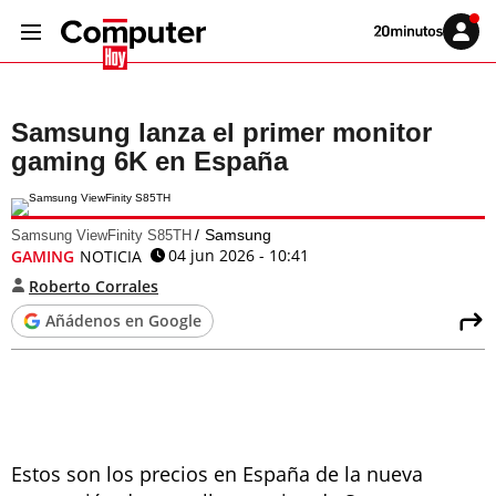
Volver
Iniciar
a
sesión
20MINUTOS.ES
Samsung lanza el primer monitor
gaming 6K en España
Samsung
Samsung ViewFinity S85TH
04 jun 2026 - 10:41
GAMING
NOTICIA
Roberto Corrales
Añádenos en Google
Estos son los precios en España de la nueva