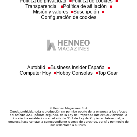
Política de privacidad
Política de cookies
Transparencia
Política de afiliación
Misión y valores
Suscripción
Configuración de cookies
Autobild
Business Insider España
Computer Hoy
Hobby Consolas
Top Gear
© Henneo Magazines, S.A
Queda prohibida toda reproducción sin permiso escrito de la empresa a los efectos
del artículo 32.1, párrafo segundo, de la Ley de Propiedad Intelectual. Asimismo, a
los efectos establecidos en el artículo 33.1 de Ley de Propiedad Intelectual, la
empresa hace constar la correspondiente reserva de derechos, por sí y por medio de
sus redactores o autores.