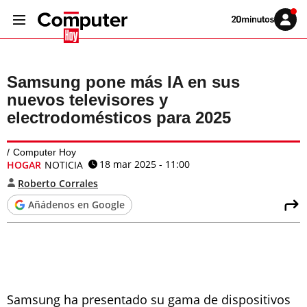
Volver
Iniciar
a
sesión
20MINUTOS.ES
Samsung pone más IA en sus
nuevos televisores y
electrodomésticos para 2025
Computer Hoy
18 mar 2025 - 11:00
HOGAR
NOTICIA
Roberto Corrales
Añádenos en Google
Samsung ha presentado su gama de dispositivos