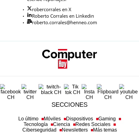
robercorrales en X
Roberto Corrales en Linkedin
roberto.corrales@henneo.com
SECCIONES
Lo último
Móviles
Dispositivos
Gaming
Tecnología
Ciencia
Redes Sociales
Ciberseguridad
Newsletters
Más temas
SOBRE COMPUTERHOY