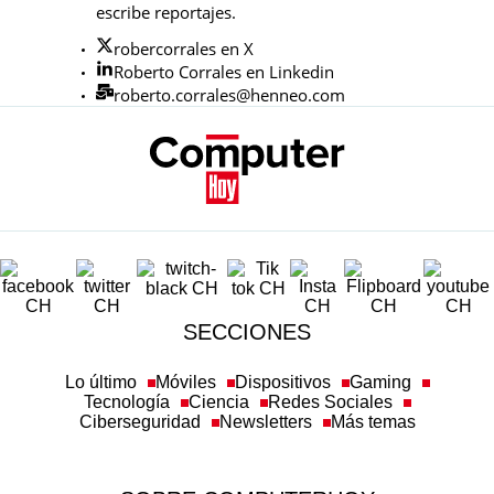
escribe reportajes.
robercorrales en X
Roberto Corrales en Linkedin
roberto.corrales@henneo.com
SECCIONES
Lo último
Móviles
Dispositivos
Gaming
Tecnología
Ciencia
Redes Sociales
Ciberseguridad
Newsletters
Más temas