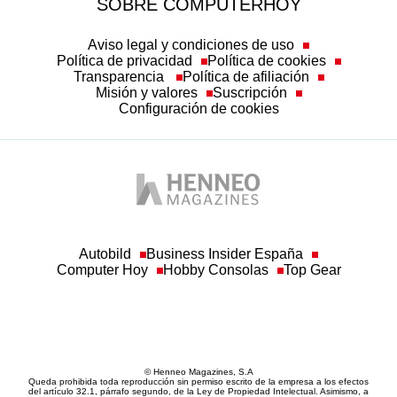
SOBRE COMPUTERHOY
Aviso legal y condiciones de uso
Política de privacidad
Política de cookies
Transparencia
Política de afiliación
Misión y valores
Suscripción
Configuración de cookies
Autobild
Business Insider España
Computer Hoy
Hobby Consolas
Top Gear
© Henneo Magazines, S.A
Queda prohibida toda reproducción sin permiso escrito de la empresa a los efectos
del artículo 32.1, párrafo segundo, de la Ley de Propiedad Intelectual. Asimismo, a