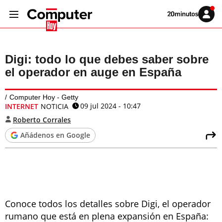
Volver
Iniciar
a
sesión
20MINUTOS.ES
Digi: todo lo que debes saber sobre
el operador en auge en España
Computer Hoy - Getty
09 jul 2024 - 10:47
INTERNET
NOTICIA
Roberto Corrales
Añádenos en Google
Conoce todos los detalles sobre Digi, el operador
rumano que está en plena expansión en España: