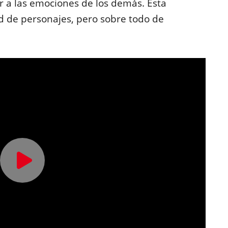
 a las emociones de los demás. Esta
d de personajes, pero sobre todo de