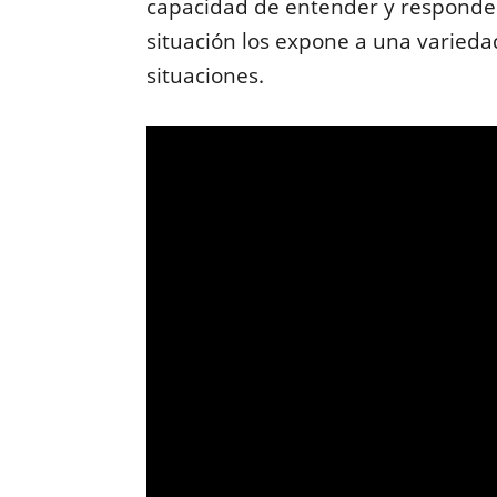
capacidad de entender y responder
situación los expone a una varieda
situaciones.