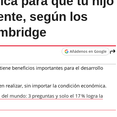
ca para que tu hijo
ente, según los
mbridge
Añádenos en Google
tiene beneficios importantes para el desarrollo
 realizar, sin importar la condición económica.
o del mundo: 3 preguntas y solo el 17 % logra la