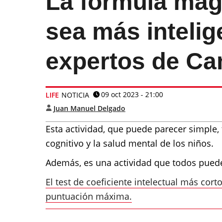
La fórmula mági
sea más intelig
expertos de Ca
09 oct 2023 - 21:00
LIFE
NOTICIA
Juan Manuel Delgado
Esta actividad, que puede parecer simple, 
cognitivo y la salud mental de los niños.
Además, es una actividad que todos pueden
El test de coeficiente intelectual más cort
puntuación máxima.