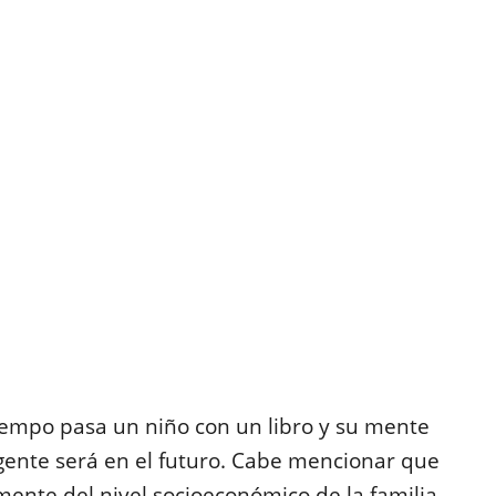
iempo pasa un niño con un libro y su mente
igente será en el futuro. Cabe mencionar que
ente del nivel socioeconómico de la familia,