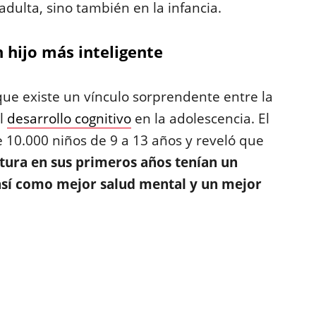
adulta, sino también en la infancia.
n hijo más inteligente
ue existe un vínculo sorprendente entre la
el
desarrollo cognitivo
en la adolescencia. El
e 10.000 niños de 9 a 13 años y reveló que
ctura en sus primeros años tenían un
así como mejor salud mental y un mejor