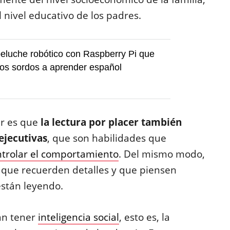
el nivel educativo de los padres.
peluche robótico con Raspberry Pi que
os sordos a aprender español
r es que
la lectura por placer también
ejecutivas
, que son habilidades que
ntrolar el comportamiento
. Del mismo modo,
es que recuerden detalles y que piensen
están leyendo.
an tener
inteligencia social
, esto es, la