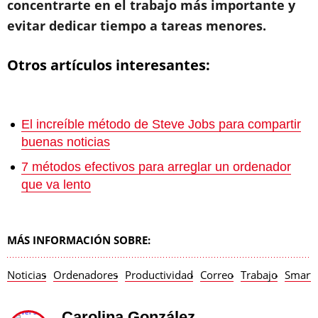
concentrarte en el trabajo más importante y
evitar dedicar tiempo a tareas menores.
Otros artículos interesantes:
El increíble método de Steve Jobs para compartir
buenas noticias
7 métodos efectivos para arreglar un ordenador
que va lento
MÁS INFORMACIÓN SOBRE:
Noticias
Ordenadores
Productividad
Correo
Trabajo
Smart
Carolina González