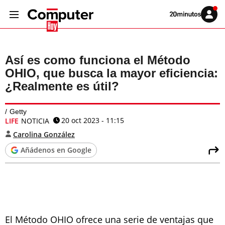
Volver
Iniciar
a
sesión
20MINUTOS.ES
Así es como funciona el Método
OHIO, que busca la mayor eficiencia:
¿Realmente es útil?
Getty
20 oct 2023 - 11:15
LIFE
NOTICIA
Carolina González
Añádenos en Google
El Método OHIO ofrece una serie de ventajas que