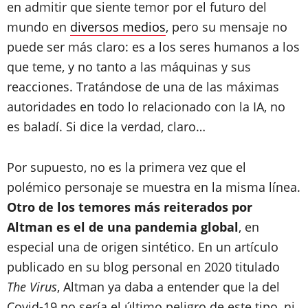
en admitir que siente temor por el futuro del
mundo en
diversos medios
, pero su mensaje no
puede ser más claro: es a los seres humanos a los
que teme, y no tanto a las máquinas y sus
reacciones. Tratándose de una de las máximas
autoridades en todo lo relacionado con la IA, no
es baladí. Si dice la verdad, claro…
Por supuesto, no es la primera vez que el
polémico personaje se muestra en la misma línea.
Otro de los temores más reiterados por
Altman es el de una pandemia global
, en
especial una de origen sintético. En un artículo
publicado en su blog personal en 2020 titulado
The Virus
, Altman ya daba a entender que la del
Covid-19 no sería el último peligro de este tipo, ni