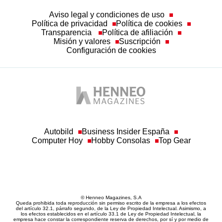
Aviso legal y condiciones de uso
Política de privacidad
Política de cookies
Transparencia
Política de afiliación
Misión y valores
Suscripción
Configuración de cookies
Autobild
Business Insider España
Computer Hoy
Hobby Consolas
Top Gear
© Henneo Magazines, S.A
Queda prohibida toda reproducción sin permiso escrito de la empresa a los efectos
del artículo 32.1, párrafo segundo, de la Ley de Propiedad Intelectual. Asimismo, a
los efectos establecidos en el artículo 33.1 de Ley de Propiedad Intelectual, la
empresa hace constar la correspondiente reserva de derechos, por sí y por medio de