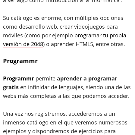
a ser algo como ‘
Introducción a la informática
’.
Su catálogo es enorme
, con múltiples opciones
como desarrollo web, crear videojuegos para
móviles (como por ejemplo
programar tu propia
versión de 2048
) o aprender HTML5, entre otras.
Programmr
Programmr
permite
aprender a programar
gratis
en infinidar de lenguajes, siendo una de las
webs más completas a las que podemos acceder.
Una vez nos registremos, accederemos a un
inmenso catálogo
en el que veremos numerosos
ejemplos y dispondremos de ejercicios para