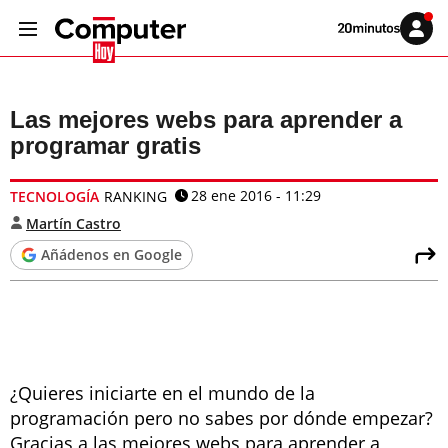
Volver
Iniciar
a
sesión
20MINUTOS.ES
Las mejores webs para aprender a
programar gratis
28 ene 2016 - 11:29
TECNOLOGÍA
RANKING
Martín Castro
Añádenos en Google
¿Quieres iniciarte en el mundo de la
programación pero no sabes por dónde empezar?
Gracias a las mejores webs para aprender a