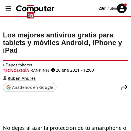
Volver
Iniciar
a
sesión
20MINUTOS.ES
Los mejores antivirus gratis para
tablets y móviles Android, iPhone y
iPad
Depositphotos
20 ene 2021 - 12:00
TECNOLOGÍA
RANKING
Rubén Andrés
Añádenos en Google
No dejes al azar la protección de tu smartphone o