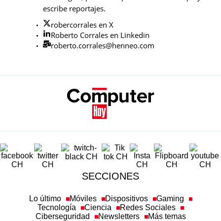
escribe reportajes.
robercorrales en X
Roberto Corrales en Linkedin
roberto.corrales@henneo.com
SECCIONES
Lo último
Móviles
Dispositivos
Gaming
Tecnología
Ciencia
Redes Sociales
Ciberseguridad
Newsletters
Más temas