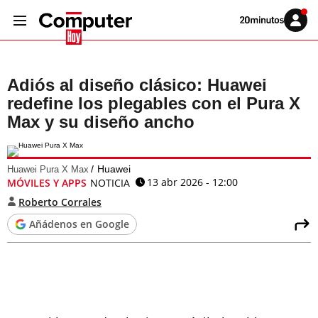
Volver
Iniciar
a
sesión
20MINUTOS.ES
Adiós al diseño clásico: Huawei
redefine los plegables con el Pura X
Max y su diseño ancho
Huawei
Huawei Pura X Max
13 abr 2026 - 12:00
MÓVILES Y APPS
NOTICIA
Roberto Corrales
Añádenos en Google