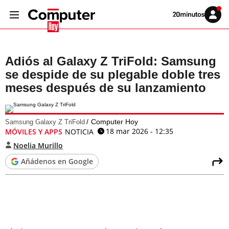
Volver
Iniciar
a
sesión
20MINUTOS.ES
Adiós al Galaxy Z TriFold: Samsung
se despide de su plegable doble tres
meses después de su lanzamiento
Computer Hoy
Samsung Galaxy Z TriFold
18 mar 2026 - 12:35
MÓVILES Y APPS
NOTICIA
Noelia Murillo
Añádenos en Google