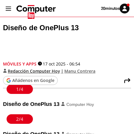
Volver
Iniciar
a
sesión
20MINUTOS.ES
Diseño de OnePlus 13
MÓVILES Y APPS
17 oct 2025 - 06:54
Redacción Computer Hoy
Manu Contrera
Añádenos en Google
1/4
Diseño de OnePlus 13
Computer Hoy
2/4