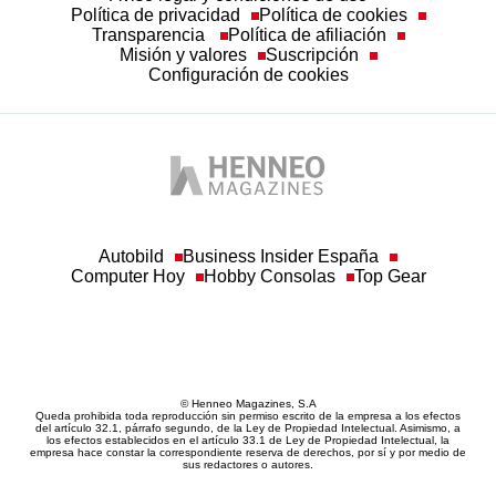
Política de privacidad
Política de cookies
Transparencia
Política de afiliación
Misión y valores
Suscripción
Configuración de cookies
Autobild
Business Insider España
Computer Hoy
Hobby Consolas
Top Gear
© Henneo Magazines, S.A
Queda prohibida toda reproducción sin permiso escrito de la empresa a los efectos
del artículo 32.1, párrafo segundo, de la Ley de Propiedad Intelectual. Asimismo, a
los efectos establecidos en el artículo 33.1 de Ley de Propiedad Intelectual, la
empresa hace constar la correspondiente reserva de derechos, por sí y por medio de
sus redactores o autores.