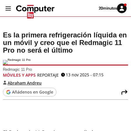
Volver
Iniciar
a
sesión
20MINUTOS.ES
Es la primera refrigeración líquida en
un móvil y creo que el Redmagic 11
Pro no será el último
Redmagic 11 Pro
13 nov 2025 - 07:15
MÓVILES Y APPS
REPORTAJE
Abraham Andreu
Añádenos en Google