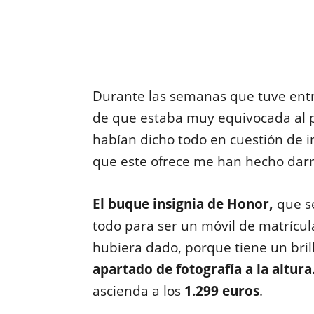
Durante las semanas que tuve ent
de que estaba muy equivocada al p
habían dicho todo en cuestión de int
que este ofrece me han hecho darm
El buque insignia de Honor,
que se
todo para ser un móvil de matrícula
hubiera dado, porque tiene un bri
apartado de fotografía a la altura
ascienda a los
1.299 euros
.