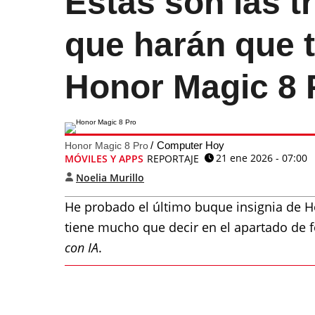
Estas son las t
que harán que 
Honor Magic 8 
Computer Hoy
Honor Magic 8 Pro
21 ene 2026 - 07:00
MÓVILES Y APPS
REPORTAJE
Noelia Murillo
He probado el último buque insignia de H
tiene mucho que decir en el apartado de 
con IA
.