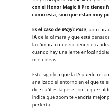
con el Honor Magic 8 Pro tienes f
como esta, sino que están muy po
Es el caso de
Magic Pose
,
una carac
IA
de la cámara y que está pensada
la cámara o que no tienen otra idea
cuando hay una lente enfocándoles
te da ideas.
Esto significa que la IA puede rec
analizado el entorno en el que te e
dice cuál es la pose con la que sal
indica qué zoom te vendría mejor
perfecta.