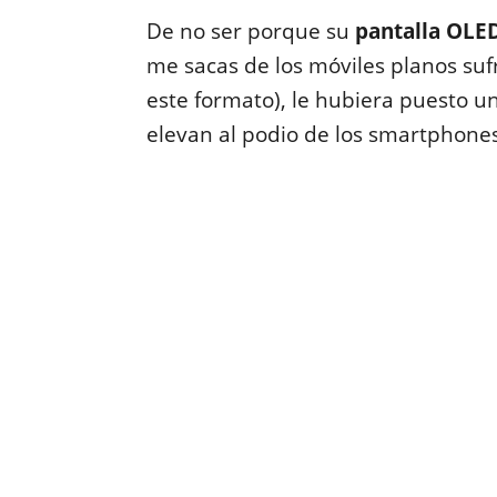
De no ser porque su
pantalla OLED
me sacas de los móviles planos su
este formato), le hubiera puesto un
elevan al podio de los smartphone