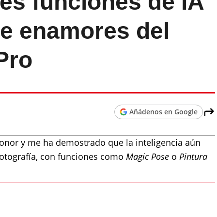
res funciones de IA
te enamores del
Pro
Añádenos en Google
onor y me ha demostrado que la inteligencia aún
fotografía, con funciones como
Magic Pose
o
Pintura