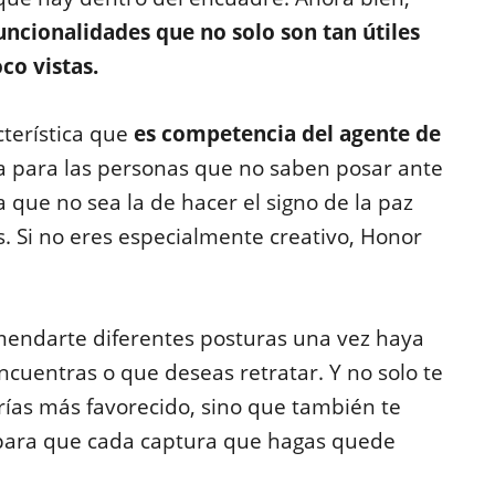
uncionalidades que no solo son tan útiles
co vistas.
terística que
es competencia del agente de
 para las personas que no saben posar ante
 que no sea la de hacer el signo de la paz
. Si no eres especialmente creativo, Honor
omendarte diferentes posturas una vez haya
ncuentras o que deseas retratar. Y no solo te
drías más favorecido, sino que también te
 para que cada captura que hagas quede