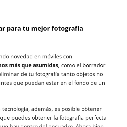
r para tu mejor fotografía
siendo novedad en móviles con
mos más que asumidas,
como
el borrador
eliminar de tu fotografía tanto objetos no
ntes que puedan estar en el fondo de un
 tecnología, además, es posible obtener
que puedes obtener la fotografía perfecta
que hay dentro del encuadre. Ahora bien,