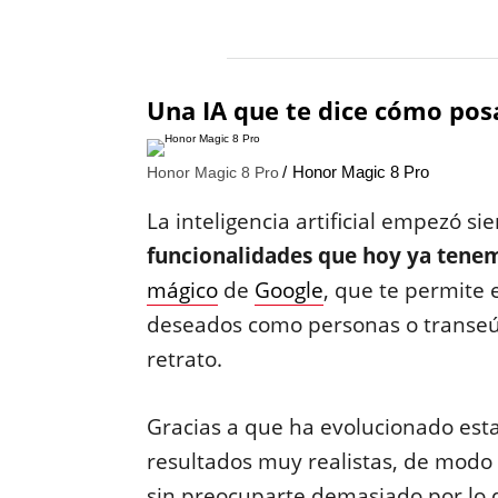
Una IA que te dice cómo posa
Honor Magic 8 Pro
Honor Magic 8 Pro
La inteligencia artificial empezó 
funcionalidades que hoy ya tene
mágico
de
Google
, que te permite 
deseados como personas o transeú
retrato.
Gracias a que ha evolucionado esta
resultados muy realistas, de modo 
sin preocuparte demasiado por lo 