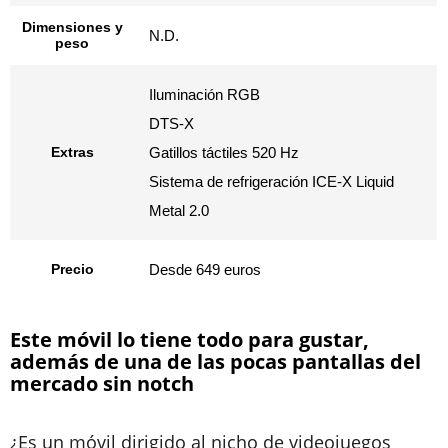
Dimensiones y
N.D.
peso
Iluminación RGB
DTS-X
Extras
Gatillos táctiles 520 Hz
Sistema de refrigeración ICE-X Liquid
Metal 2.0
Precio
Desde 649 euros
Este móvil lo tiene todo para gustar,
además de una de las pocas pantallas del
mercado sin notch
¿Es un móvil dirigido al nicho de videojuegos