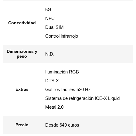
5G
NFC
Conectividad
Dual SIM
Control infrarrojo
Dimensiones y
N.D.
peso
Iluminación RGB
DTS-X
Extras
Gatillos táctiles 520 Hz
Sistema de refrigeración ICE-X Liquid
Metal 2.0
Precio
Desde 649 euros