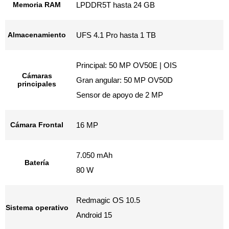
Memoria RAM
LPDDR5T hasta 24 GB
Almacenamiento
UFS 4.1 Pro hasta 1 TB
Principal: 50 MP OV50E | OIS
Cámaras
Gran angular: 50 MP OV50D
principales
Sensor de apoyo de 2 MP
Cámara Frontal
16 MP
7.050 mAh
Batería
80 W
Redmagic OS 10.5
Sistema operativo
Android 15