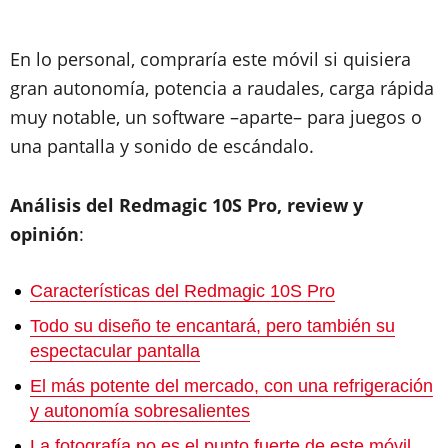
En lo personal, compraría este móvil si quisiera
gran autonomía, potencia a raudales, carga rápida
muy notable, un software –aparte– para juegos o
una pantalla y sonido de escándalo.
Análisis del Redmagic 10S Pro, review y
opinión
:
Características del Redmagic 10S Pro
Todo su diseño te encantará, pero también su
espectacular pantalla
El más potente del mercado, con una refrigeración
y autonomía sobresalientes
La fotografía no es el punto fuerte de este móvil,