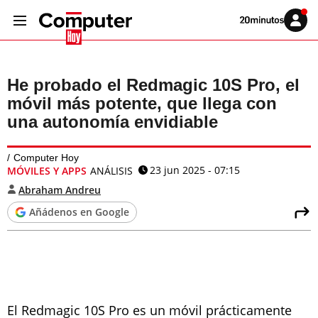
Volver
Iniciar
a
sesión
20MINUTOS.ES
He probado el Redmagic 10S Pro, el
móvil más potente, que llega con
una autonomía envidiable
Computer Hoy
23 jun 2025 - 07:15
MÓVILES Y APPS
ANÁLISIS
Abraham Andreu
Añádenos en Google
El Redmagic 10S Pro es un móvil prácticamente