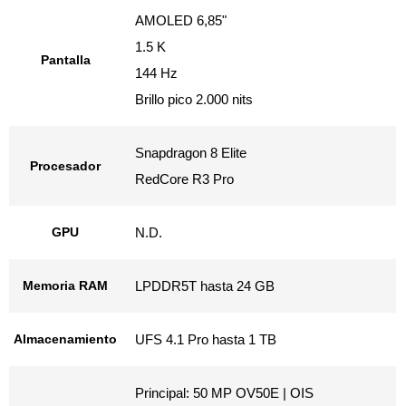
AMOLED 6,85"
1.5 K
Pantalla
144 Hz
Brillo pico 2.000 nits
Snapdragon 8 Elite
Procesador
RedCore R3 Pro
GPU
N.D.
Memoria RAM
LPDDR5T hasta 24 GB
Almacenamiento
UFS 4.1 Pro hasta 1 TB
Principal: 50 MP OV50E | OIS