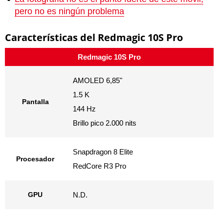
pero no es ningún problema
Características del Redmagic 10S Pro
Redmagic 10S Pro
AMOLED 6,85"
1.5 K
Pantalla
144 Hz
Brillo pico 2.000 nits
Snapdragon 8 Elite
Procesador
RedCore R3 Pro
GPU
N.D.