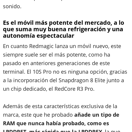
sonido.
Es el móvil más potente del mercado, a lo
que suma muy buena refrigeración y una
autonomía espectacular
En cuanto Redmagic lanza un móvil nuevo, este
siempre suele ser el más potente, como ha
pasado en anteriores generaciones de este
terminal. El 10S Pro no es ninguna opción, gracias
a la incorporación del Snapdragon 8 Elite junto a
un chip dedicado, el RedCore R3 Pro.
Además de esta características exclusiva de la
marca, este que he probado
añade un tipo de
RAM que nunca había probado, como es
LPDDR5T, más rápida que la LPDDR5X
,
la que