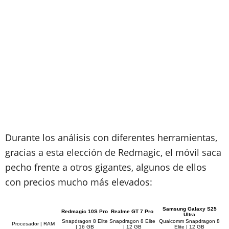
Durante los análisis con diferentes herramientas,
gracias a esta elección de Redmagic, el móvil saca
pecho frente a otros gigantes, algunos de ellos
con precios mucho más elevados:
Samsung Galaxy S25
Redmagic 10S Pro
Realme GT 7 Pro
Ultra
Snapdragon 8 Elite
Snapdragon 8 Elite
Qualcomm Snapdragon 8
Procesador | RAM
| 16 GB
| 12 GB
Elite | 12 GB