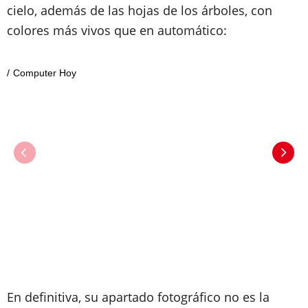
cielo, además de las hojas de los árboles, con
colores más vivos que en automático:
Computer Hoy
En definitiva, su apartado fotográfico no es la