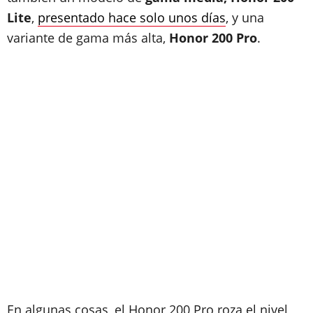
Lite
,
presentado hace solo unos días
, y una
variante de gama más alta,
Honor 200 Pro
.
En algunas cosas, el Honor 200 Pro roza el nivel