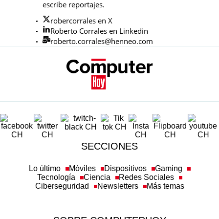
escribe reportajes.
robercorrales en X
Roberto Corrales en Linkedin
roberto.corrales@henneo.com
SECCIONES
Lo último
Móviles
Dispositivos
Gaming
Tecnología
Ciencia
Redes Sociales
Ciberseguridad
Newsletters
Más temas