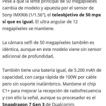
Pese a que la lente principal de 50 megapíxeles
cambia de modelo y apuesta por el sensor de
Sony IMX906 (1/1.56"), el
teleobjetivo de 50 mpx
sí que es igual.
El ultra angular de 12
megapíxeles se mantiene.
La cámara selfi de 50 megapíxeles también es
idéntica, aunque en este modelo viene sin sensor
adicional de profundidad.
También tiene una batería igual, de 5.200 mAh de
capacidad, con carga rápida de 100W por cable
pero sin soporte inalámbrico. Mantiene el chip
C1+ para mejorar la recepción de radiofrecuencia
y con ello la señal, aunque su procesador es el
Snapdragon 7 Gen 3
de Qualcomm.