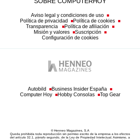
SOBRE COMPUTERHOY
Aviso legal y condiciones de uso
Política de privacidad
Política de cookies
Transparencia
Política de afiliación
Misión y valores
Suscripción
Configuración de cookies
Autobild
Business Insider España
Computer Hoy
Hobby Consolas
Top Gear
© Henneo Magazines, S.A
Queda prohibida toda reproducción sin permiso escrito de la empresa a los efectos
del artículo 32.1, párrafo segundo, de la Ley de Propiedad Intelectual. Asimismo, a