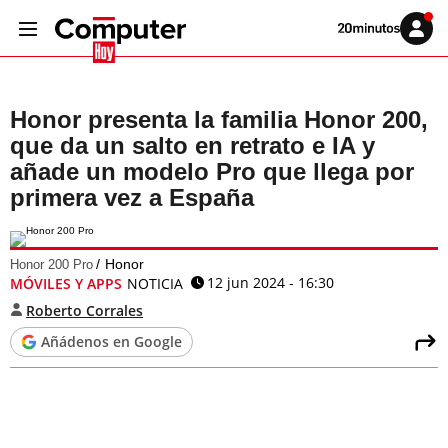
Volver
Iniciar
a
sesión
20MINUTOS.ES
Honor presenta la familia Honor 200,
que da un salto en retrato e IA y
añade un modelo Pro que llega por
primera vez a España
Honor
Honor 200 Pro
12 jun 2024 - 16:30
MÓVILES Y APPS
NOTICIA
Roberto Corrales
Añádenos en Google