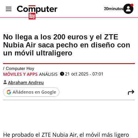
Volver
Iniciar
a
sesión
20MINUTOS.ES
No llega a los 200 euros y el ZTE
Nubia Air saca pecho en diseño con
un móvil ultraligero
Computer Hoy
21 oct 2025 - 07:01
MÓVILES Y APPS
ANÁLISIS
Abraham Andreu
Añádenos en Google
He probado el ZTE Nubia Air, el móvil más ligero