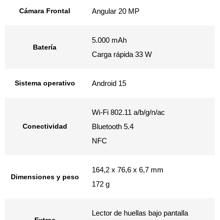
Cámara Frontal
Angular 20 MP
5.000 mAh
Batería
Carga rápida 33 W
Sistema operativo
Android 15
Wi-Fi 802.11 a/b/g/n/ac
Conectividad
Bluetooth 5.4
NFC
164,2 x 76,6 x 6,7 mm
Dimensiones y peso
172 g
Lector de huellas bajo pantalla