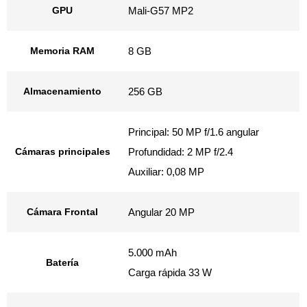
GPU
Mali-G57 MP2
Memoria RAM
8 GB
Almacenamiento
256 GB
Principal: 50 MP f/1.6 angular
Cámaras principales
Profundidad: 2 MP f/2.4
Auxiliar: 0,08 MP
Cámara Frontal
Angular 20 MP
5.000 mAh
Batería
Carga rápida 33 W