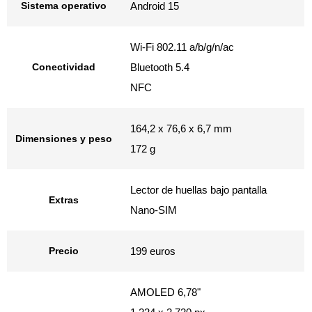
Sistema operativo
Android 15
Wi-Fi 802.11 a/b/g/n/ac
Conectividad
Bluetooth 5.4
NFC
164,2 x 76,6 x 6,7 mm
Dimensiones y peso
172 g
Lector de huellas bajo pantalla
Extras
Nano-SIM
Precio
199 euros
AMOLED 6,78"