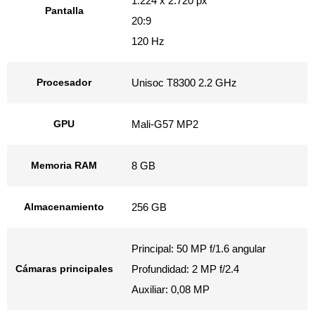
1.224 x 2.720 px
Pantalla
20:9
120 Hz
Procesador
Unisoc T8300 2.2 GHz
GPU
Mali-G57 MP2
Memoria RAM
8 GB
Almacenamiento
256 GB
Principal: 50 MP f/1.6 angular
Cámaras principales
Profundidad: 2 MP f/2.4
Auxiliar: 0,08 MP