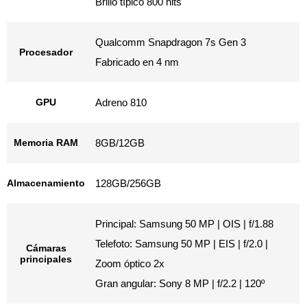
Brillo típico 800 nits
Qualcomm Snapdragon 7s Gen 3
Procesador
Fabricado en 4 nm
GPU
Adreno 810
Memoria RAM
8GB/12GB
Almacenamiento
128GB/256GB
Principal: Samsung 50 MP | OIS | f/1.88
Telefoto: Samsung 50 MP | EIS | f/2.0 |
Cámaras
principales
Zoom óptico 2x
Gran angular: Sony 8 MP | f/2.2 | 120º