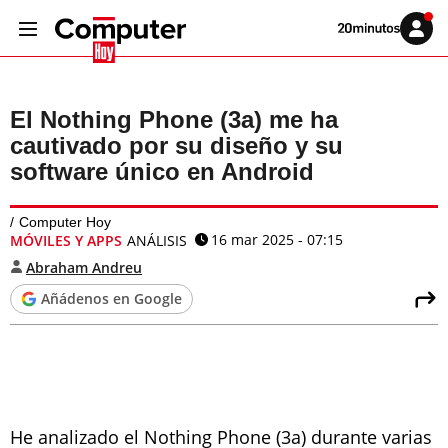
Volver
Iniciar
a
sesión
20MINUTOS.ES
El Nothing Phone (3a) me ha
cautivado por su diseño y su
software único en Android
Computer Hoy
16 mar 2025 - 07:15
MÓVILES Y APPS
ANÁLISIS
Abraham Andreu
Añádenos en Google
He analizado el Nothing Phone (3a) durante varias