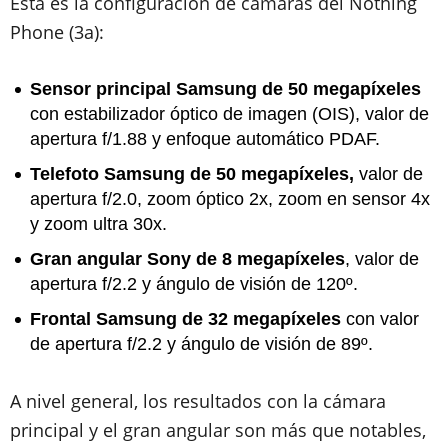
Esta es la configuración de cámaras del Nothing
Phone (3a):
Sensor principal Samsung de 50 megapíxeles
con estabilizador óptico de imagen (OIS), valor de
apertura f/1.88 y enfoque automático PDAF.
Telefoto Samsung de 50 megapíxeles,
valor de
apertura f/2.0, zoom óptico 2x, zoom en sensor 4x
y zoom ultra 30x.
Gran angular Sony de 8 megapíxeles
, valor de
apertura f/2.2 y ángulo de visión de 120º.
Frontal Samsung de 32 megapíxeles
con valor
de apertura f/2.2 y ángulo de visión de 89º.
A nivel general, los resultados con la cámara
principal y el gran angular son más que notables,