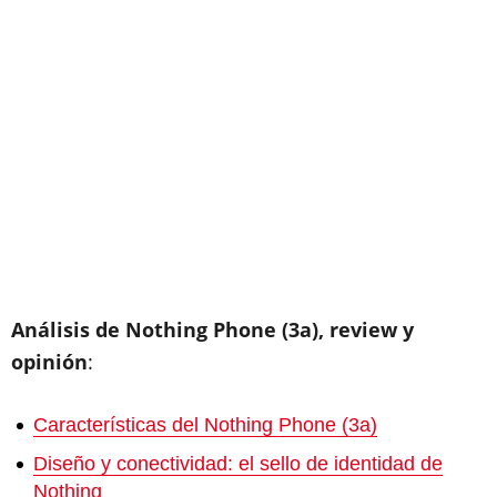
Análisis de Nothing Phone (3a), review y
opinión
:
Características del Nothing Phone (3a)
Diseño y conectividad: el sello de identidad de
Nothing