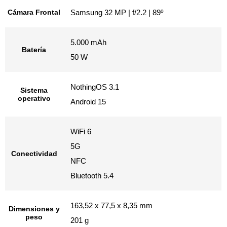
Cámara Frontal
Samsung 32 MP | f/2.2 | 89º
5.000 mAh
Batería
50 W
NothingOS 3.1
Sistema
operativo
Android 15
WiFi 6
5G
Conectividad
NFC
Bluetooth 5.4
163,52 x 77,5 x 8,35 mm
Dimensiones y
peso
201 g