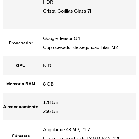
HDR
Cristal Gorillas Glass 7i
Google Tensor G4
Procesador
Coprocesador de seguridad Titan M2
GPU
N.D.
Memoria RAM
8 GB
128 GB
Almacenamiento
256 GB
Angular de 48 MP, f/1.7
Cámaras
Ultra gran angular de 13 MP, f/2.2, 120