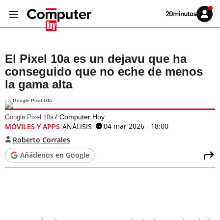
Volver
Iniciar
a
sesión
20MINUTOS.ES
El Pixel 10a es un dejavu que ha
conseguido que no eche de menos
la gama alta
Computer Hoy
Google Pixel 10a
04 mar 2026 - 18:00
MÓVILES Y APPS
ANÁLISIS
Roberto Corrales
Añádenos en Google