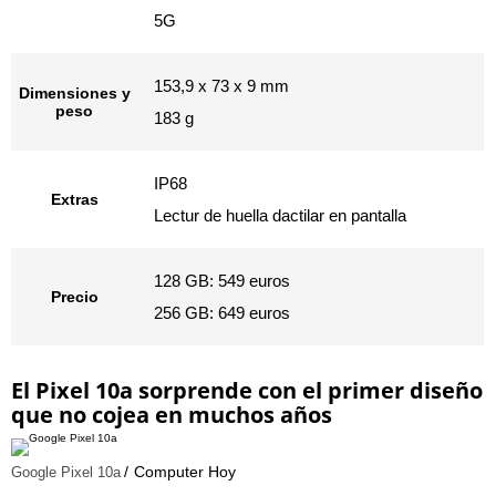
5G
153,9 x 73 x 9 mm
Dimensiones y
peso
183 g
IP68
Extras
Lectur de huella dactilar en pantalla
128 GB: 549 euros
Precio
256 GB: 649 euros
El Pixel 10a sorprende con el primer diseño
que no cojea en muchos años
Computer Hoy
Google Pixel 10a