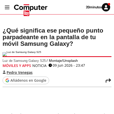
Volver
Iniciar
a
sesión
20MINUTOS.ES
¿Qué significa ese pequeño punto
parpadeante en la pantalla de tu
móvil Samsung Galaxy?
Montaje/Unsplash
Luz de Samsung Galaxy S25
09 jun 2026 - 23:47
MÓVILES Y APPS
NOTICIA
Pedro Venegas
Añádenos en Google