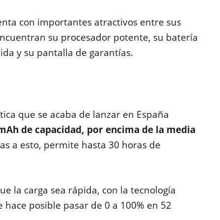
enta con importantes atractivos entre sus
 encuentran su procesador potente, su batería
da y su pantalla de garantías.
tica que se acaba de lanzar en España
 mAh de capacidad, por encima de la media
ias a esto, permite hasta 30 horas de
e la carga sea rápida, con la tecnología
ue hace posible pasar de 0 a 100% en 52