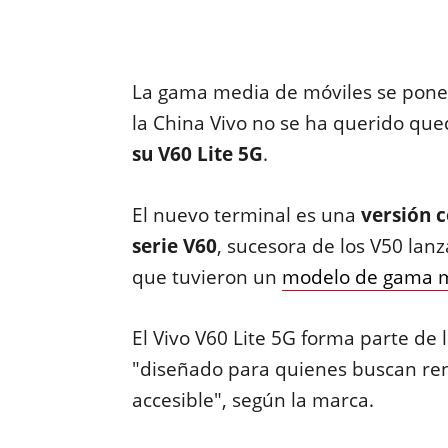
La gama media de móviles se pon
la China Vivo no se ha querido que
su V60 Lite 5G
.
El nuevo terminal es una
versión 
serie V60
, sucesora de los V50 lan
que tuvieron un
modelo de gama m
El Vivo V60 Lite 5G forma parte de
"diseñado para quienes buscan rend
accesible", según la marca.