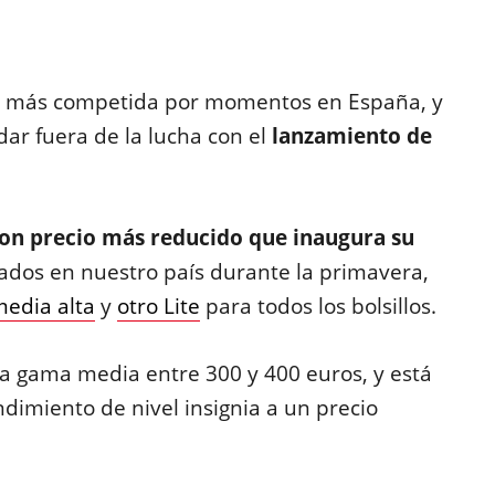
e más competida por momentos en España, y
dar fuera de la lucha con el
lanzamiento de
con precio más reducido que inaugura su
zados en nuestro país durante la primavera,
edia alta
y
otro Lite
para todos los bolsillos.
 la gama media entre 300 y 400 euros, y está
imiento de nivel insignia a un precio