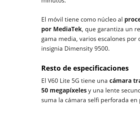
minutos.
El móvil tiene como núcleo al
proce
por MediaTek
, que garantiza un r
gama media, varios escalones por 
insignia Dimensity 9500.
Resto de especificaciones
El V60 Lite 5G tiene una
cámara tra
50 megapíxeles
y una lente secund
suma la cámara selfi perforada en 