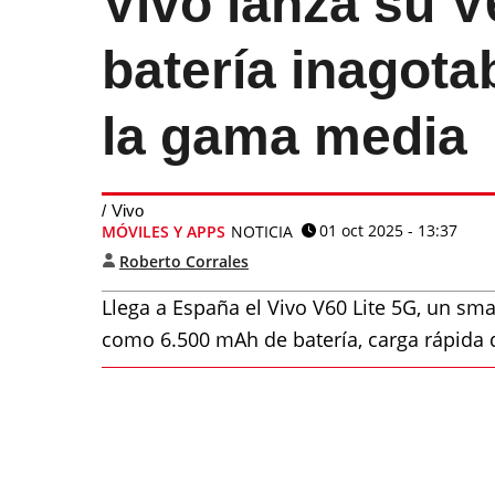
Vivo lanza su V
batería inagot
la gama media
Vivo
01 oct 2025 - 13:37
MÓVILES Y APPS
NOTICIA
Roberto Corrales
Llega a España el Vivo V60 Lite 5G, un s
como 6.500 mAh de batería, carga rápida