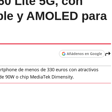
60 Lite 5G, con
able y AMOLED para
Añádenos en Google
martphone de menos de 330 euros con atractivos
 de 90W o chip MediaTek Dimensity.