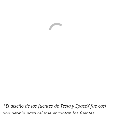
"
El diseño de las fuentes de Tesla y SpaceX fue casi
una agonía para mí (me encantan las fuentes