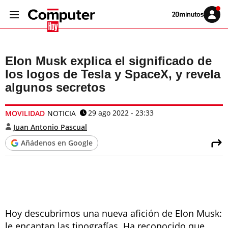
Volver
Iniciar
a
sesión
20MINUTOS.ES
Elon Musk explica el significado de
los logos de Tesla y SpaceX, y revela
algunos secretos
29 ago 2022 - 23:33
MOVILIDAD
NOTICIA
Juan Antonio Pascual
Añádenos en Google
Hoy descubrimos una nueva afición de Elon Musk:
le encantan las tipografías. Ha reconocido que