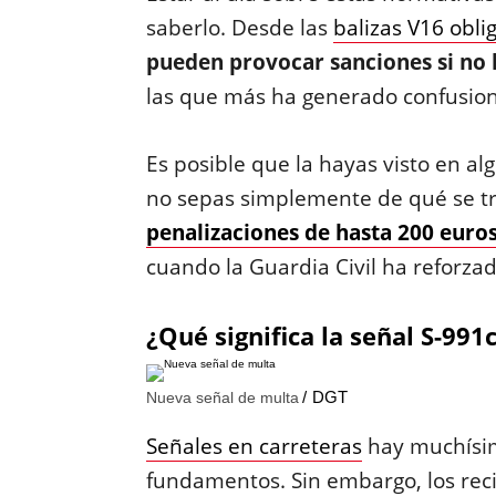
saberlo. Desde las
balizas V16 obli
pueden provocar sanciones si no 
las que más ha generado confusione
Es posible que la hayas visto en alg
no sepas simplemente de qué se tra
penalizaciones de hasta 200 euro
cuando la Guardia Civil ha reforzad
¿Qué significa la señal S-991
DGT
Nueva señal de multa
Señales en carreteras
hay muchísim
fundamentos. Sin embargo, los reci