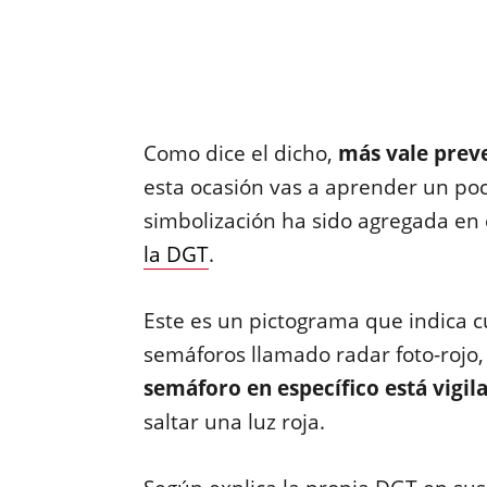
Como dice el dicho,
más vale prev
esta ocasión vas a aprender un poco
simbolización ha sido agregada en e
la DGT
.
Este es un pictograma que indica 
semáforos llamado radar foto-rojo,
semáforo en específico está vigil
saltar una luz roja.