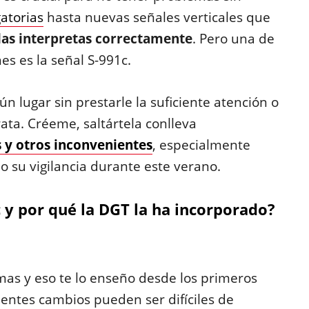
gatorias
hasta nuevas señales verticales que
las interpretas correctamente
. Pero una de
s es la señal S-991c.
ún lugar sin prestarle la suficiente atención o
ta. Créeme, saltártela conlleva
s y otros inconvenientes
, especialmente
o su vigilancia durante este verano.
c y por qué la DGT la ha incorporado?
as y eso te lo enseño desde los primeros
entes cambios pueden ser difíciles de