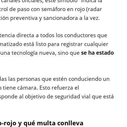
canales oficiales, este simbolo "indica la
trol de paso con semáforo en rojo (radar
nción preventiva y sancionadora a la vez.
tencia directa a todos los conductores que
matizado está listo para registrar cualquier
s una tecnología nueva, sino que
se ha estado
das las personas que estén conduciendo un
 tiene cámara. Esto refuerza el
ponde al objetivo de seguridad vial que está
o-rojo y qué multa conlleva