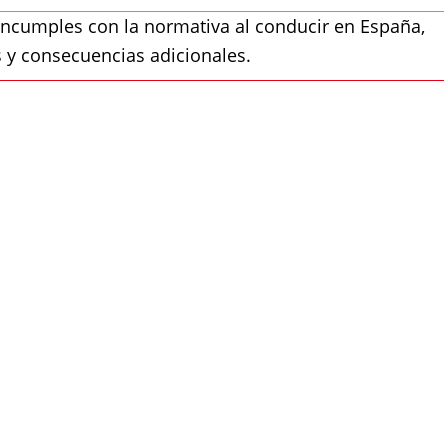
i incumples con la normativa al conducir en España,
s y consecuencias adicionales.