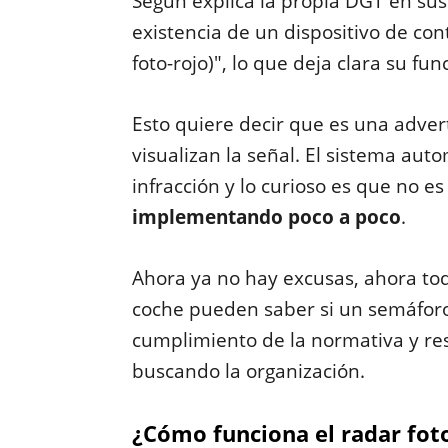
Según explica la propia DGT en sus 
existencia de un dispositivo de con
foto-rojo)", lo que deja clara su fu
Esto quiere decir que es una adver
visualizan la señal. El sistema auto
infracción y lo curioso es que no e
implementando poco a poco
.
Ahora ya no hay excusas, ahora to
coche pueden saber si un semáforo
cumplimiento de la normativa y res
buscando la organización.
¿Cómo funciona el radar fot