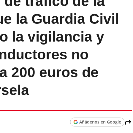
 de tráfico de la
e la Guardia Civil
 la vigilancia y
nductores no
a 200 euros de
rsela
Añádenos en Google