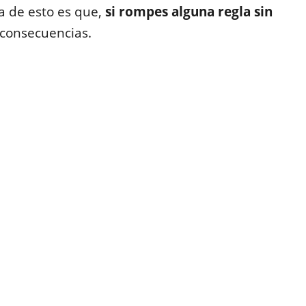
a de esto es que,
si rompes alguna regla sin
s consecuencias.