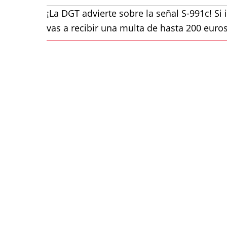
¡La DGT advierte sobre la señal S-991c! S
vas a recibir una multa de hasta 200 euro