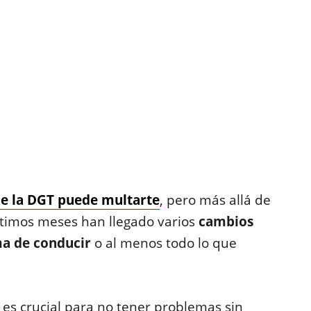
ue la DGT puede multarte
, pero más allá de
últimos meses han llegado varios
cambios
ma de conducir
o al menos todo lo que
 es crucial para no tener problemas sin