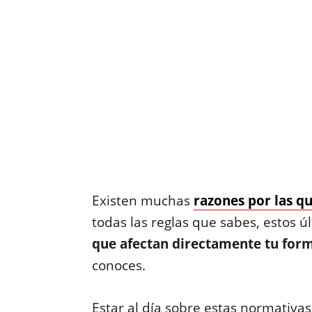
Existen muchas
razones por las q
todas las reglas que sabes, estos 
que afectan directamente tu for
conoces.
Estar al día sobre estas normativas